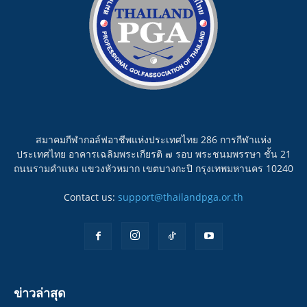
สมาคมกีฬากอล์ฟอาชีพแห่งประเทศไทย 286 การกีฬาแห่ง
ประเทศไทย อาคารเฉลิมพระเกียรติ ๗ รอบ พระชนมพรรษา ชั้น 21
ถนนรามคำแหง แขวงหัวหมาก เขตบางกะปิ กรุงเทพมหานคร 10240
Contact us:
support@thailandpga.or.th
ข่าวล่าสุด