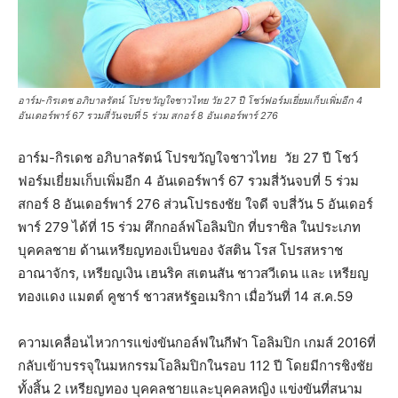
อาร์ม-กิรเดช อภิบาลรัตน์ โปรขวัญใจชาวไทย วัย 27 ปี โชว์ฟอร์มเยี่ยมเก็บเพิ่มอีก 4
อันเดอร์พาร์ 67 รวมสี่วันจบที่ 5 ร่วม สกอร์ 8 อันเดอร์พาร์ 276
อาร์ม-กิรเดช อภิบาลรัตน์ โปรขวัญใจชาวไทย วัย 27 ปี โชว์
ฟอร์มเยี่ยมเก็บเพิ่มอีก 4 อันเดอร์พาร์ 67 รวมสี่วันจบที่ 5 ร่วม
สกอร์ 8 อันเดอร์พาร์ 276 ส่วนโปรธงชัย ใจดี จบสี่วัน 5 อันเดอร์
พาร์ 279 ได้ที่ 15 ร่วม ศึกกอล์ฟโอลิมปิก ที่บราซิล ในประเภท
บุคคลชาย ด้านเหรียญทองเป็นของ จัสติน โรส โปรสหราช
อาณาจักร, เหรียญเงิน เฮนริค สเตนสัน ชาวสวีเดน และ เหรียญ
ทองแดง แมตต์ คูชาร์ ชาวสหรัฐอเมริกา เมื่อวันที่ 14 ส.ค.59
ความเคลื่อนไหวการแข่งขันกอล์
ฟในกีฬา โอลิมปิก เกมส์ 2016ที่
กลับเข้าบรรจุ
ในมหกรรมโอลิมปิกในรอบ 112 ปี โดยมีการชิงชัย
ทั้งสิ้น 2 เหรียญทอง บุคคลชายและบุคคลหญิง แข่งขันที่สนาม