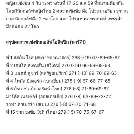
หญิง แข่งขัน 4 วัน ระหว่างวันที่ 17-20 ส.ค.59 ที่สนามเดียวกัน
โดยมีนักกอล์ฟหญิงไทย 2 คนร่วมชิงชัย คือ โปรเม-เอรียา จุฑานุ
กาล นักกอล์ฟมือ 2 ของโลก และ โปรแหวน-พรอนงค์ เพชรล้ำ
มืออันดับ 22 โลก
สรุปผลการแข่งขันกอล์ฟโอลิมปิก (พาร์71)
ที่ 1 จัสติน โรส (สหราชอาณาจักร) 268 (-16) 67-69-65-67
ที่ 2 เฮนริค สเตนสัน (สวีเดน) 270 (-14) 66-68-68-68
ที่ 3 แมตต์ คูชาร์ (สหรัฐอเมริกา) 271 (-13) 69-70-69-63
ที่ 4 โทมัส ปีเตอร์ส (เบลเยี่ยม) 275 (-9) 67-66-77-65
ที่ 5 กิรเดช อภิบาลรัตน์ (ไทย) 276 (-8) 71-69-69-67
มาร์คัส เฟรเซอร์ (ออสเตรเลีย) 276 (-8) 63-69-72-72
ราฟา คาเบรร่า (สเปน) 276 (-8) 67-70-71-68
ที่ 15 ร่วม ธงชัย ใจดี (ไทย) 279 (-5) 70-75-67-67