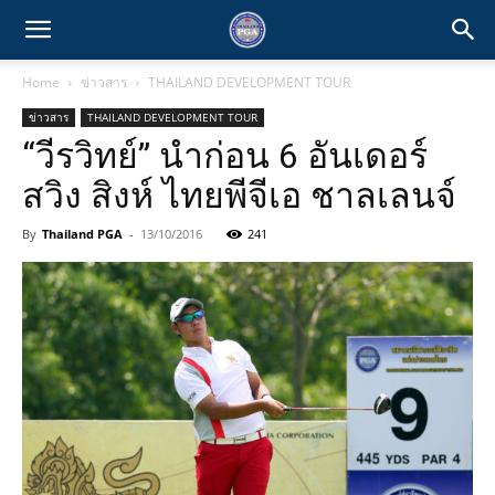
Home
ข่าวสาร
THAILAND DEVELOPMENT TOUR
ข่าวสาร
THAILAND DEVELOPMENT TOUR
“วีรวิทย์” นำก่อน 6 อันเดอร์
สวิง สิงห์ ไทยพีจีเอ ชาลเลนจ์
By
Thailand PGA
-
13/10/2016
241