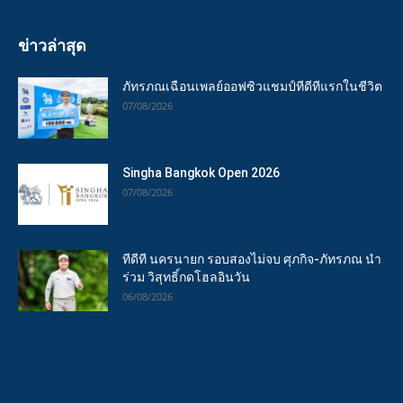
ข่าวล่าสุด
ภัทรภณเฉือนเพลย์ออฟซิวแชมป์ทีดีทีแรกในชีวิต
07/08/2026
Singha Bangkok Open 2026
07/08/2026
ทีดีที นครนายก รอบสองไม่จบ ศุภกิจ-ภัทรภณ นำ
ร่วม วิสุทธิ์กดโฮลอินวัน
06/08/2026