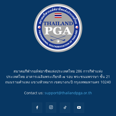
สมาคมกีฬากอล์ฟอาชีพแห่งประเทศไทย 286 การกีฬาแห่ง
ประเทศไทย อาคารเฉลิมพระเกียรติ ๗ รอบ พระชนมพรรษา ชั้น 21
ถนนรามคำแหง แขวงหัวหมาก เขตบางกะปิ กรุงเทพมหานคร 10240
Contact us:
support@thailandpga.or.th