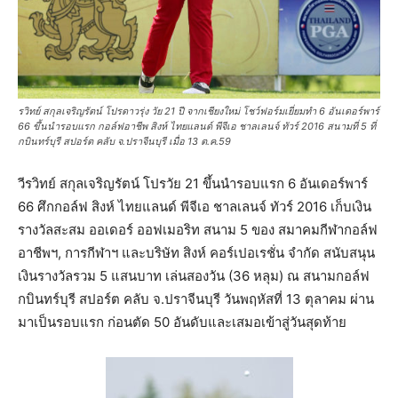
รวิทย์ สกุลเจริญรัตน์ โปรดาวรุ่ง วัย 21 ปี จากเชียงใหม่ โชว์ฟอร์มเยี่ยมทำ 6 อันเดอร์พาร์
66 ขึ้นนำรอบแรก กอล์ฟอาชีพ สิงห์ ไทยแลนด์ พีจีเอ ชาลเลนจ์ ทัวร์ 2016 สนามที่ 5 ที่
กบินทร์บุรี สปอร์ต คลับ จ.ปราจีนบุรี เมื่อ 13 ต.ค.59
วีรวิทย์ สกุลเจริญรัตน์ โปรวัย 21 ขึ้นนำรอบแรก 6 อันเดอร์พาร์
66 ศึกกอล์ฟ สิงห์ ไทยแลนด์ พีจีเอ ชาลเลนจ์ ทัวร์ 2016 เก็บเงิน
รางวัลสะสม ออเดอร์ ออฟเมอริท สนาม 5 ของ สมาคมกีฬากอล์ฟ
อาชีพฯ, การกีฬาฯ และบริษัท สิงห์ คอร์เปอเรชั่น จำกัด สนับสนุน
เงินรางวัลรวม 5 แสนบาท เล่นสองวัน (36 หลุม) ณ สนามกอล์ฟ
กบินทร์บุรี สปอร์ต คลับ จ.ปราจีนบุรี วันพฤหัสที่ 13 ตุลาคม ผ่าน
มาเป็นรอบแรก ก่อนตัด 50 อันดับและเสมอเข้าสู่วันสุดท้าย