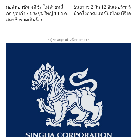
กอล์ฟอาชีพ มติชัด ไม่จ่ายหนี้
ธันยากร 2 วัน 12 อันเดอร์พาร์
กก.ชุดเก่า / ประชุมใหญ่ 14 ธ.ค.
นำครึ่งทางแมทช์ปิดไทยพีจีเอ
สมาชิกร่วมเกินร้อย
- ผู้สนับสนุนอย่างเป็นทางการ -