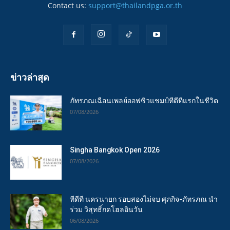
Contact us:
support@thailandpga.or.th
ข่าวล่าสุด
ภัทรภณเฉือนเพลย์ออฟซิวแชมป์ทีดีทีแรกในชีวิต
07/08/2026
Singha Bangkok Open 2026
07/08/2026
ทีดีที นครนายก รอบสองไม่จบ ศุภกิจ-ภัทรภณ นำ
ร่วม วิสุทธิ์กดโฮลอินวัน
06/08/2026