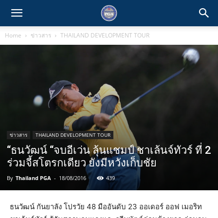
Home
ข่าวสาร
THAILAND DEVELOPMENT TOUR
ข่าวสาร
THAILAND DEVELOPMENT TOUR
“ธนวัฒน์ “จบอีเว่น ลุ้นแชมป์ ชาเล้นจ์ทัวร์ ที่ 2
ร่วมจี้สโตรกเดียว ยังมีหวังเก็บชัย
By
Thailand PGA
-
18/08/2016
439
ธนวัฒน์ กันยาลัง โปรวัย 48 มืออันดับ 23 ออเดอร์ ออฟ เมอริท