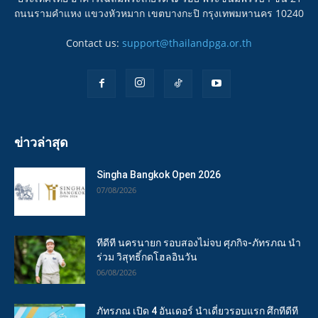
ถนนรามคำแหง แขวงหัวหมาก เขตบางกะปิ กรุงเทพมหานคร 10240
Contact us:
support@thailandpga.or.th
ข่าวล่าสุด
Singha Bangkok Open 2026
07/08/2026
ทีดีที นครนายก รอบสองไม่จบ ศุภกิจ-ภัทรภณ นำ
ร่วม วิสุทธิ์กดโฮลอินวัน
06/08/2026
ภัทรภณ เปิด 4 อันเดอร์ นำเดี่ยวรอบแรก ศึกทีดีที