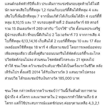
แลนด์กอล์ฟทัวร์ปีที่แล้ว ประเดิมการแข่งขันรอบสุดท้ายได้ไม่ดี
นัก พลาดเสียโบกี้ที่หลุม 1,2 ก่อนเก็บเบอร์ดี้คืนได้ที่หลุม 4 และ
เสียโบกี้เพิ่มอีกที่หลุม 7 จากนั้นแก้ตัวได้เก็บเพิ่มได้อีก 4 เบอร์ดี้ที่
หลุม 8,10,15 และ 17 จบรอบสุดท้ายที่ 2 อันเดอร์พาร์ 69 สกอร์
รวม 15 อันเดอร์พาร์ 269 เท่ากับ “โปรใช้” ปวิธ ตั้งกมลประเสริฐ
ผู้นำรอบที่แล้ว ที่รอบนี้ตีเกินไป 2 โอเวอร์พาร์ 73 จากการเสีย 4
โบกี้ที่หลุม 6,13,14,16 เก็บคืนได้ 2 เบอร์ดี้ที่หลุม 10 และ 17 ต้อง
เพลย์ออฟใช้ที่หลุม 18 พาร์ 4 เพื่อหาแชมป์ โดยการเพลย์ออฟจบ
เพียงหลุมเดียว เมื่อทั้งคู่ตีมาออนบนกรีนได้พัตต์เบอร์ดี้ระยะไกล
ปวิธพัตต์ก่อนไม่ลง ส่วนชนะโชคพัตต์ไกลระยะ 21 ฟุตลงไป
ทำให้ ชนะโชค คว้าแชมป์ระดับอาชีพได้เป็นครั้งแรกในชีวิต หลัง
เทิร์นโปร ตั้งแต่ปี 2014 ได้รับเงินรางวัล 3 แสนบาทไปครอง
ส่วนปวิธ ได้รองแชมป์รับเงินรางวัล 185,000 บาท
ชนะโชค กล่าวหลังจากคว้าแชมป์ว่า“วันนี้เริ่มต้นด้วยการตาม
ผู้นำถึง 4 สโตรก และมาพลาดใน 2 หลุมแรกทำให้ตามถึง 6 ส
โตรก แต่ก็ใช้ประสบการณ์แมตช์ก่อนๆ ค่อยๆตามเหลือ 4,3,2,1