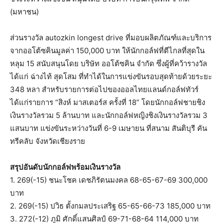
(มหาชน)
ส่วนรางวัล autozkin longest drive ที่มอบผลิตภัณฑ์และบริการ
จากออโต้ซคินมูลค่า 150,000 บาท ให้นักกอล์ฟที่ตีไกลที่สุดใน
หลุม 15 สนับสนุนโดย บริษัท ออโต้ซคิน จำกัด ซึ่งผู้ที่คว้ารางวัล
ได้แก่ ฉ่างไท้ สุดโสม ที่ทำได้ในการแข่งขันรอบสุดท้ายด้วยระยะ
348 หลา สำหรับรายการต่อไปของออลไทยแลนด์กอล์ฟทัวร์
ได้แก่รายการ “สิงห์ มาสเตอร์ส ครั้งที่ 18” โดยนักกอล์ฟชายชิง
เงินรางวัลรวม 5 ล้านบาท และนักกอล์ฟหญิงชิงเงินรางวัลรวม 3
แสนบาท แข่งขันระหว่างวันที่ 6-9 เมษายน ที่สนาม สันติบุรี คัน
ทรีคลับ จังหวัดเชียงราย
สรุปอันดับนักกอล์ฟพร้อมเงินรางวัล
1. 269(-15) ชนะโชค เดชภิรัตนมงคล 68-65-67-69 300,000
บาท
2. 269(-15) ปวิธ ตั้งกมลประเสริฐ 65-65-66-73 185,000 บาท
3. 272(-12) ภูมิ ศักดิ์แสนศิลป์ 69-71-68-64 114,000 บาท