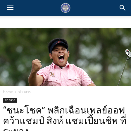
Home
ข่าวสาร
ข่าวสาร
“ชนะโชค” พลิกเฉือนเพลย์ออฟ
คว้าแชมป์ สิงห์ แชมเปี้ยนชิพ ที่