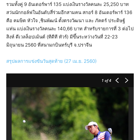
รวมทั้งคู่ 9 อันเดอร์พาร์ 135 แบ่งเงินรางวัลคนละ 25,250 บาท
สว่นนักกอล์ฟในอันดับสี่ร่วมอีกสามคน สกอร์ 8 อันเดอร์พาร์ 136
คือ คมษิต หัวใจ ,ชินพัฒน์ ตั้งตรงวัฒนา และ ภัคตร์ ประดิษฐ์
แท่น แบ่งเงินรางวัลคนละ 140,66 บาท สำหรับรายการที่ 3 ต่อไป
สิงห์ ดีเวลล็อปเม้นต์ (ทีดีที ทัวร์) มีขึ้นระหว่างวันที่ 22-23
มิถุนายน 2560 ที่สนามกบินทร์บุรี จ.ปราจีน
สรุปผลการแข่งขันวันสุดท้าย (27 เม.ย. 2560)
1
of 4