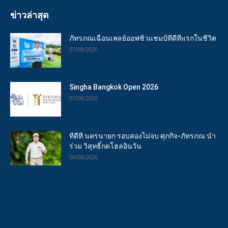
ข่าวล่าสุด
ภัทรภณเฉือนเพลย์ออฟซิวแชมป์ทีดีทีแรกในชีวิต
07/08/2026
Singha Bangkok Open 2026
07/08/2026
ทีดีที นครนายก รอบสองไม่จบ ศุภกิจ-ภัทรภณ นำ
ร่วม วิสุทธิ์กดโฮลอินวัน
06/08/2026