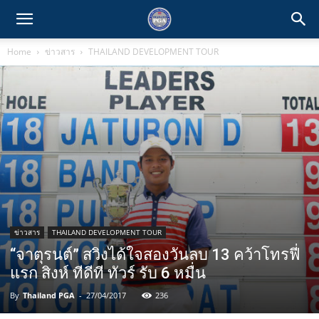
Home
ข่าวสาร
THAILAND DEVELOPMENT TOUR
ข่าวสาร
THAILAND DEVELOPMENT TOUR
“จาตุรนต์” สวิงได้ใจสองวันลบ 13 คว้าโทรฟี่
แรก สิงห์ ทีดีที ทัวร์ รับ 6 หมื่น
By
Thailand PGA
-
27/04/2017
236