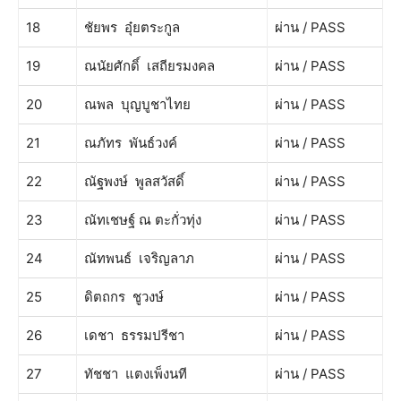
18
ชัยพร อุ๋ยตระกูล
ผ่าน / PASS
19
ณนัยศักดิ์ เสถียรมงคล
ผ่าน / PASS
20
ณพล บุญบูชาไทย
ผ่าน / PASS
21
ณภัทร พันธ์วงค์
ผ่าน / PASS
22
ณัฐพงษ์ พูลสวัสดิ์
ผ่าน / PASS
23
ณัทเชษฐ์ ณ ตะกั่วทุ่ง
ผ่าน / PASS
24
ณัทพนธ์ เจริญลาภ
ผ่าน / PASS
25
ดิตถกร ชูวงษ์
ผ่าน / PASS
26
เดชา ธรรมปรีชา
ผ่าน / PASS
27
ทัชชา แตงเพ็งนที
ผ่าน / PASS