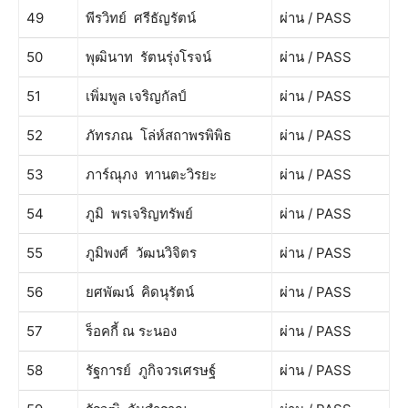
49
พีรวิทย์ ศรีธัญรัตน์
ผ่าน / PASS
50
พุฒินาท รัตนรุ่งโรจน์
ผ่าน / PASS
51
เพิ่มพูล เจริญกัลป์
ผ่าน / PASS
52
ภัทรภณ โล่ห์สถาพรพิพิธ
ผ่าน / PASS
53
ภาร์ณุภง ทานตะวิรยะ
ผ่าน / PASS
54
ภูมิ พรเจริญทรัพย์
ผ่าน / PASS
55
ภูมิพงศ์ วัฒนวิจิตร
ผ่าน / PASS
56
ยศพัฒน์ คิดนุรัตน์
ผ่าน / PASS
57
ร็อคกี้ ณ ระนอง
ผ่าน / PASS
58
รัฐการย์ ภูกิจวรเศรษฐ์
ผ่าน / PASS