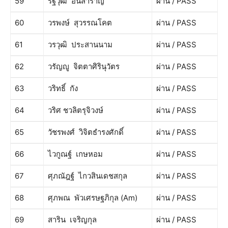
59
รัฐวุฒิ อันสำราญ
ผ่าน / PASS
60
วรพงษ์ สุวรรณโคต
ผ่าน / PASS
61
วรวุฒิ ประสานนาม
ผ่าน / PASS
62
วรัญญู จิตตาศิรินุวัตร
ผ่าน / PASS
63
วริทธิ์ กัง
ผ่าน / PASS
64
วริศ ชวลิตรุจิวงษ์
ผ่าน / PASS
65
วัชรพงศ์ วิจิตธำรงศักดิ์
ผ่าน / PASS
66
ไวกูณฐ์ เกษหอม
ผ่าน / PASS
67
ศุภณัฎฐ์ ไกวสินเดชสกุล
ผ่าน / PASS
68
ศุภพณ พัวเศรษฐภิกุล (Am)
ผ่าน / PASS
69
สาริน เจริญกุล
ผ่าน / PASS