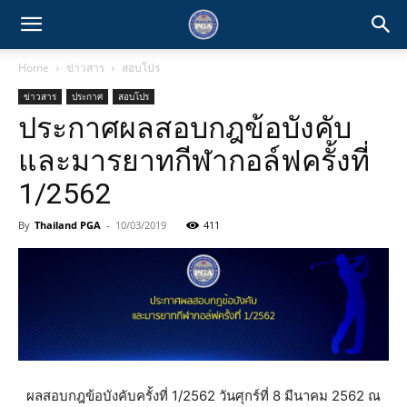
Home
ข่าวสาร
สอบโปร
ข่าวสาร
ประกาศ
สอบโปร
ประกาศผลสอบกฎข้อบังคับ
และมารยาทกีฬากอล์ฟครั้งที่
1/2562
By
Thailand PGA
-
10/03/2019
411
ผลสอบกฎข้อบังคับครั้งที่ 1/2562 วันศุกร์ที่ 8 มีนาคม 2562 ณ