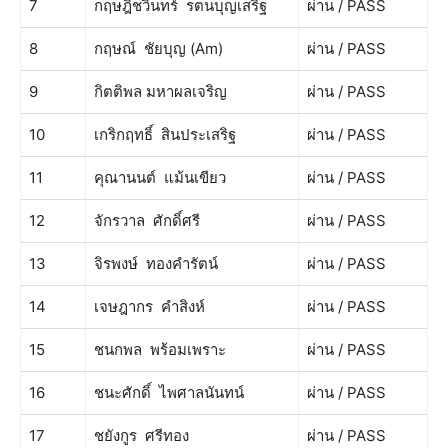
7
กฤษฎิ์ชวินทร์ รตนบุญเสริฐ
ผ่าน / PASS
8
กฤษณ์ ชัยบุญ (Am)
ผ่าน / PASS
9
กิตติพล มหาผลเจริญ
ผ่าน / PASS
10
เกริกฤทธิ์ สินประเสริฐ
ผ่าน / PASS
11
คุณานนต์ แม้นเขียว
ผ่าน / PASS
12
จักรวาล ศักดิ์ศรี
ผ่าน / PASS
13
จิรพงษ์ ทองคำรัตน์
ผ่าน / PASS
14
เจษฎากร คำสิงห์
ผ่าน / PASS
15
ชนกพล พร้อมเพราะ
ผ่าน / PASS
16
ชนะศักดิ์ ไพศาลนันทน์
ผ่าน / PASS
17
ชยังกูร ศรีทอง
ผ่าน / PASS