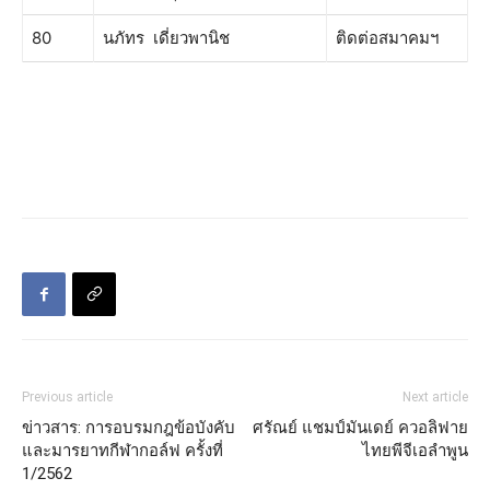
80
นภัทร เดี่ยวพานิช
ติดต่อสมาคมฯ
Previous article
Next article
ข่าวสาร: การอบรมกฎข้อบังคับ
ศรัณย์ แชมป์มันเดย์ ควอลิฟาย
และมารยาทกีฬากอล์ฟ ครั้งที่
ไทยพีจีเอลำพูน
1/2562