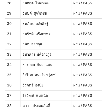
28
ธนกฤต ไหมทอง
ผ่าน / PASS
29
ธนบดี สุจริตชัย
ผ่าน / PASS
30
ธนภัทร คลังดิษฐ์
ผ่าน / PASS
31
ธนรัชต์ ศรีสถาพร
ผ่าน / PASS
32
ธนัท อุยสกุล
ผ่าน / PASS
33
ธนาคาร ธิติธางกูร
ผ่าน / PASS
34
ธาราดล จันฤาแสน
ผ่าน / PASS
35
ธีรไนย สนสร้อย (Am)
ผ่าน / PASS
36
ธีรภัทร์ ธงชัย
ผ่าน / PASS
37
ธีรวัฒน์ แบนนัด
ผ่าน / PASS
38
นาวา ประสพสันติ์
ผ่าน / PASS