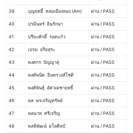
39
บุญฤทธิ์ หล่อเมืองทอง (Am)
ผ่าน / PASS
40
ปรมินทร์ อินรักษา
ผ่าน / PASS
41
ปรียะศักดิ์ รอดแก้ว
ผ่าน / PASS
42
เปรม อริยสุระ
ผ่าน / PASS
43
พงศกร ปัญญาสุ
ผ่าน / PASS
44
พงศ์พนิต อินทรวงส์โชติ
ผ่าน / PASS
45
พงศ์พันธุ์ อัศวเดชาฤทธิ์
ผ่าน / PASS
46
พล พรเจริญทรัพย์
ผ่าน / PASS
47
พลนาท ศรีเจริญ
ผ่าน / PASS
48
พลพิพัฒน์ ผโลศิลป์
ผ่าน / PASS