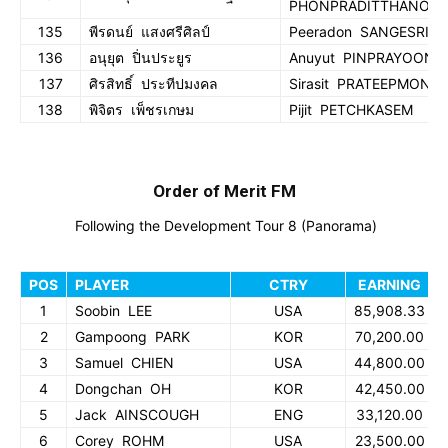
PHONPRADITTHANON
135
พีรดนย์ แสงศรีศิลป์
Peeradon SANGESRISI
136
อนุยุต ปิ่นประยูร
Anuyut PINPRAYOON
137
ศิรสิทธิ์ ประทีปมงคล
Sirasit PRATEEPMONG
138
พิจิตร เพ็ชรเกษม
Pijit PETCHKASEM
Order of Merit FM
Following the Development Tour 8 (Panorama)
POS
PLAYER
CTRY
EARNING
1
Soobin LEE
USA
85,908.33
2
Gampoong PARK
KOR
70,200.00
3
Samuel CHIEN
USA
44,800.00
4
Dongchan OH
KOR
42,450.00
5
Jack AINSCOUGH
ENG
33,120.00
6
Corey ROHM
USA
23,500.00