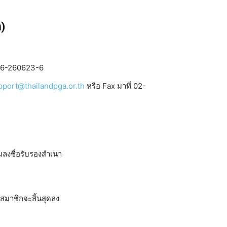
)
406-260623-6
pport@thailandpga.or.th
หรือ Fax มาที่ 02-
มลงชื่อรับรองสำเนา
สมาชิกจะสิ้นสุดลง