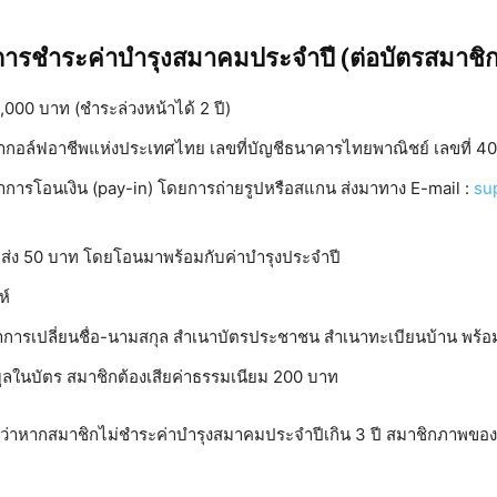
การชำระค่าบำรุงสมาคมประจำปี (ต่อบัตรสมาชิก
,000 บาท (ชำระล่วงหน้าได้ 2 ปี)
ีฬากอล์ฟอาชีพแห่งประเทศไทย เลขที่บัญชีธนาคารไทยพาณิชย์ เลขที่ 
าการโอนเงิน (pay-in) โดยการถ่ายรูปหรือสแกน ส่งมาทาง E-mail :
su
ัดส่ง 50 บาท โดยโอนมาพร้อมกับค่าบำรุงประจำปี
ห์
าการเปลี่ยนชื่อ-นามสกุล สำเนาบัตรประชาชน สำเนาทะเบียนบ้าน พร้อ
ูลในบัตร สมาชิกต้องเสียค่าธรรมเนียม 200 บาท
ว้ว่าหากสมาชิกไม่ชำระค่าบำรุงสมาคมประจำปีเกิน 3 ปี สมาชิกภาพของ