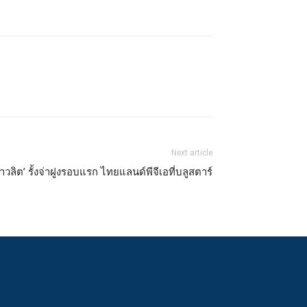
Next article
าวลิต’ รั้งจ่าฝูงรอบแรก ไทยแลนด์พีจีเอที่บลูสตาร์