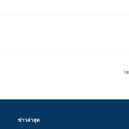
‘เช
ข่าวล่าสุด