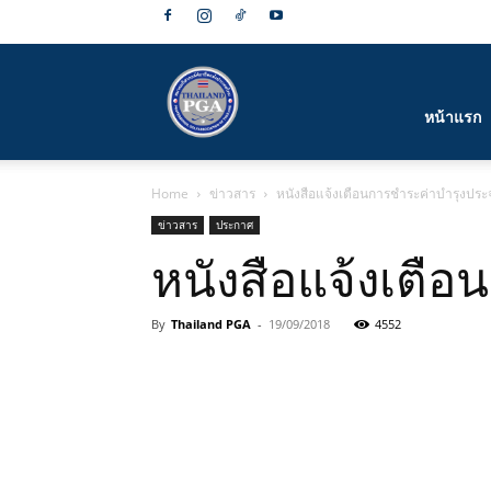
สมาคม
หน้าแรก
Home
ข่าวสาร
หนังสือแจ้งเตือนการชำระค่าบำรุงประจำ
กีฬา
ข่าวสาร
ประกาศ
หนังสือแจ้งเตือ
By
Thailand PGA
-
19/09/2018
4552
กอล์ฟ
อาชีพ