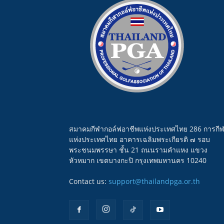
สมาคมกีฬากอล์ฟอาชีพแห่งประเทศไทย 286 การกี
แห่งประเทศไทย อาคารเฉลิมพระเกียรติ ๗ รอบ
พระชนมพรรษา ชั้น 21 ถนนรามคำแหง แขวง
หัวหมาก เขตบางกะปิ กรุงเทพมหานคร 10240
Contact us:
support@thailandpga.or.th