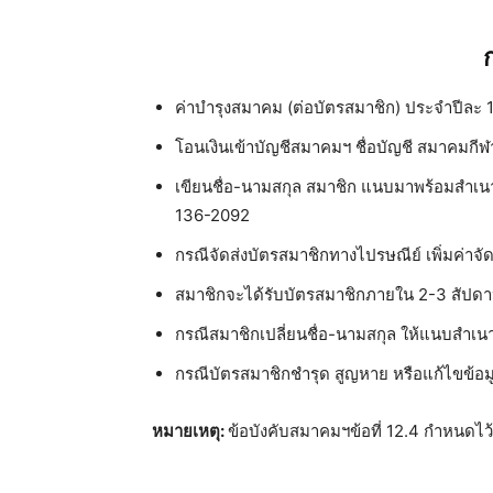
ค่าบำรุงสมาคม (ต่อบัตรสมาชิก) ประจำปีละ 1
โอนเงินเข้าบัญชีสมาคมฯ ชื่อบัญชี สมาคมก
เขียนชื่อ-นามสกุล สมาชิก แนบมาพร้อมสำเน
136-2092
กรณีจัดส่งบัตรสมาชิกทางไปรษณีย์ เพิ่มค่าจ
สมาชิกจะได้รับบัตรสมาชิกภายใน 2-3 สัปดา
กรณีสมาชิกเปลี่ยนชื่อ-นามสกุล ให้แนบสำเน
กรณีบัตรสมาชิกชำรุด สูญหาย หรือแก้ไขข้อม
หมายเหตุ
:
ข้อบังคับสมาคมฯข้อที่ 12.4 กำหนดไ