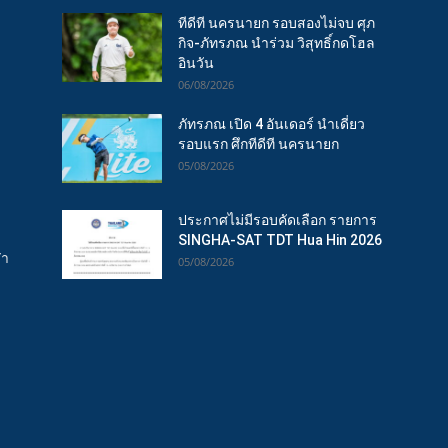
ทีดีที นครนายก รอบสองไม่จบ ศุภ
กิจ-ภัทรภณ นำร่วม วิสุทธิ์กดโฮล
อินวัน
06/08/2026
ภัทรภณ เปิด 4 อันเดอร์ นำเดี่ยว
รอบแรก ศึกทีดีที นครนายก
05/08/2026
ประกาศไม่มีรอบคัดเลือก รายการ
SINGHA-SAT TDT Hua Hin 2026
ฬา
05/08/2026