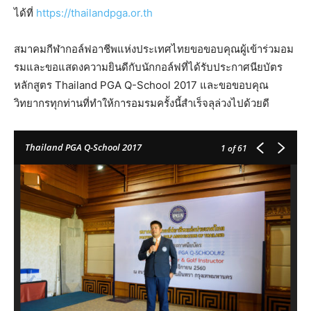
ได้ที่
https://thailandpga.or.th
สมาคมกีฬากอล์ฟอาชีพแห่งประเทศไทยขอขอบคุณผู้เข้าร่วมอม
รมและขอแสดงความยินดีกับนักกอล์ฟที่ได้รับประกาศนียบัตร
หลักสูตร Thailand PGA Q-School 2017 และขอขอบคุณ
วิทยากรทุกท่านที่ทำให้การอมรมครั้งนี้สำเร็จลุล่วงไปด้วยดี
Thailand PGA Q-School 2017
1
of 61