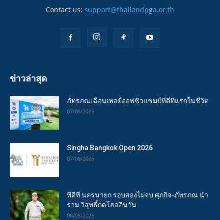
Contact us:
support@thailandpga.or.th
ข่าวล่าสุด
ภัทรภณเฉือนเพลย์ออฟซิวแชมป์ทีดีทีแรกในชีวิต
07/08/2026
Singha Bangkok Open 2026
07/08/2026
ทีดีที นครนายก รอบสองไม่จบ ศุภกิจ-ภัทรภณ นำ
ร่วม วิสุทธิ์กดโฮลอินวัน
06/08/2026