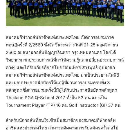
สมาคมกีฬากอล์ฟอาชีพแห่งประเทศไทย เปิดการอบรมภาค
ทฤษฎีครั้งที่ 2/2560 ซึ่งจัดขึ้นระหว่างวันที่ 21-25 พฤศจิกายน
2560 ณ สนามกอล์ฟปัญญาอินทรา กรุงเทพมหานคร โดยได้
วิทยากรมากประสบการณ์ที่มาให้ความรู้แลกเปลี่ยนประสบการณ์
ต่างๆ และได้รับเกียรติจากโปร ป้อมเพ็ชร สารพุทธิ อุปนายก
สมาคมกีฬากอล์ฟอาชีพแห่งประเทศไทย มาเป็นประธานในพิธี
และมอบประกาศนียบัตรให้แก่ผู้ที่ผ่านการอบรมครบทั้ง 3
หลักสูตร ซึ่งการอมรมครั้งนี้มีผู้ได้รับประกาศนียบัตรหลักสูตร
Thailand PGA Q-School 2017 ทั้งสิ้น 53 คน แบ่งเป็น
Tournament Player (TP) 16 คน Golf Instructor (GI) 37 คน
สำหรับนักกอล์ฟที่สนใจเข้าเป็นสมาชิกของสมาคมกีฬากอล์ฟ
อาชีพแห่งประเทศไทย สามารถติดตามการรับสมัครครั้งต่อไป