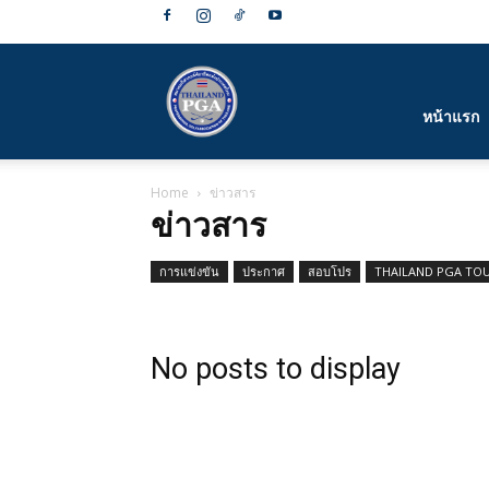
สมาคม
หน้าแรก
Home
ข่าวสาร
กีฬา
ข่าวสาร
การแข่งขัน
ประกาศ
สอบโปร
THAILAND PGA TO
กอล์ฟ
No posts to display
อาชีพ