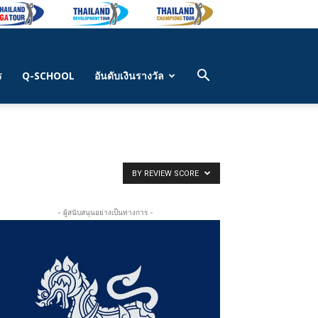
ร
Q-SCHOOL
อันดับเงินรางวัล
BY REVIEW SCORE
- ผู้สนับสนุนอย่างเป็นทางการ -