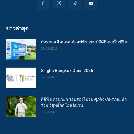
ข่าวล่าสุด
ภัทรภณเฉือนเพลย์ออฟซิวแชมป์ทีดีทีแรกในชีวิต
07/08/2026
Singha Bangkok Open 2026
07/08/2026
ทีดีที นครนายก รอบสองไม่จบ ศุภกิจ-ภัทรภณ นำ
ร่วม วิสุทธิ์กดโฮลอินวัน
06/08/2026