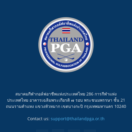
สมาคมกีฬากอล์ฟอาชีพแห่งประเทศไทย 286 การกีฬาแห่ง
ประเทศไทย อาคารเฉลิมพระเกียรติ ๗ รอบ พระชนมพรรษา ชั้น 21
ถนนรามคำแหง แขวงหัวหมาก เขตบางกะปิ กรุงเทพมหานคร 10240
Contact us:
support@thailandpga.or.th