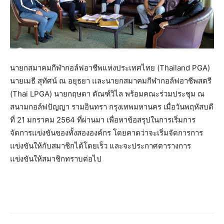
นายกสมาคมกีฬากอล์ฟอาชีพแห่งประเทศไทย (Thailand PGA)
นายเมธี สุทัศน์ ณ อยุธยา และนายกสมาคมกีฬากอล์ฟอาชีพสตรี
(Thai LPGA) นายกฤษดา ตัณฑ์วิไล พร้อมคณะร่วมประชุม ณ
สนามกอล์ฟปัญญา รามอินทรา กรุงเทพมหานคร เมื่อวันพฤหัสบดี
ที่ 21 มกราคม 2564 ที่ผ่านมา เพื่อหาข้อสรุปในการเริ่มการ
จัดการแข่งขันของทั้งสององค์กร โดยคาดว่าจะเริ่มจัดการการ
แข่งขันให้กับสมาชิกได้โดยเร็ว และจะประกาศตารางการ
แข่งขันให้สมาชิกทราบต่อไป