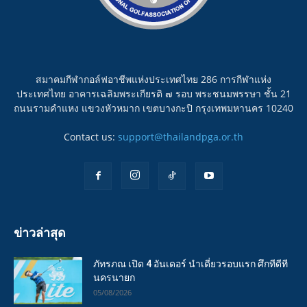
สมาคมกีฬากอล์ฟอาชีพแห่งประเทศไทย 286 การกีฬาแห่ง
ประเทศไทย อาคารเฉลิมพระเกียรติ ๗ รอบ พระชนมพรรษา ชั้น 21
ถนนรามคำแหง แขวงหัวหมาก เขตบางกะปิ กรุงเทพมหานคร 10240
Contact us:
support@thailandpga.or.th
ข่าวล่าสุด
ภัทรภณ เปิด 4 อันเดอร์ นำเดี่ยวรอบแรก ศึกทีดีที
นครนายก
05/08/2026