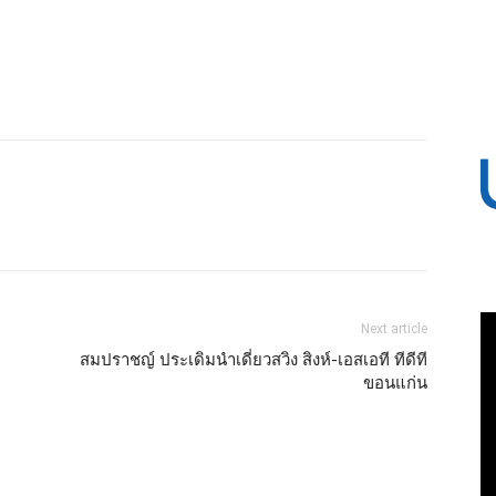
Next article
สมปราชญ์ ประเดิมนำเดี่ยวสวิง สิงห์-เอสเอที ทีดีที
ขอนแก่น