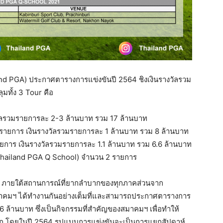
d PGA) ประกาศตารางการแข่งขันปี 2564 ชิงเงินรางวัลรวม
มทั้ง 3 Tour คือ
ัลรวมรายการละ 2-3 ล้านบาท รวม 17 ล้านบาท
ายการ เงินรางวัลรวมรายการละ 1 ล้านบาท รวม 8 ล้านบาท
การ เงินรางวัลรวมรายการละ 1.1 ล้านบาท รวม 6.6 ล้านบาท
(Thailand PGA Q School) จำนวน 2 รายการ
่า ภายใต้สถานการณ์ที่ยากลำบากของทุกภาคส่วนจาก
มฯ ได้ทำงานกันอย่างเต็มที่และสามารถประกาศตารางการ
.6 ล้านบาท ซึ่งเป็นกิจกรรมที่สำคัญของสมาคมฯ เพื่อทำให้
ะงัก โดยในปี 2564 รูปแบบการแข่งขันจะเป็นการแยกสัปดาห์