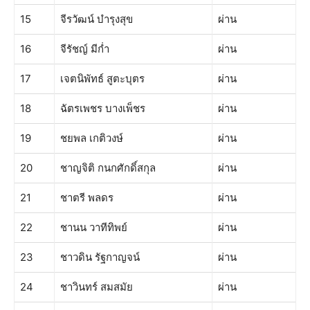
15
จีรวัฒน์ บำรุงสุข
ผ่าน
16
จีรัชญ์ มีก่ำ
ผ่าน
17
เจตนิพัทธ์ สูตะบุตร
ผ่าน
18
ฉัตรเพชร บางเพ็ชร
ผ่าน
19
ชยพล เกติวงษ์
ผ่าน
20
ชาญจิติ กนกศักดิ์สกุล
ผ่าน
21
ชาตรี พลดร
ผ่าน
22
ชานน วาทีทิพย์
ผ่าน
23
ชาวดิน รัฐกาญจน์
ผ่าน
24
ชาวินทร์ สมสมัย
ผ่าน