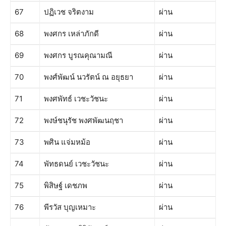
67
ปฏิเวช จริตงาม
ผ่าน
68
พงศกร เหล่าภักดี
ผ่าน
69
พงศกร บูรณคุณามณี
ผ่าน
70
พงศ์พัฒน์ นวรัตน์ ณ อยุธยา
ผ่าน
71
พงศพัทธ์ เวชะวัชนะ
ผ่าน
72
พงษ์ชนุรัช พงศพัฒนฤชา
ผ่าน
73
พศิน แจ่มหม้อ
ผ่าน
74
พัทธดนย์ เวชะวัชนะ
ผ่าน
75
พิสิษฐ์ เดชภพ
ผ่าน
76
พีรวัส บุญเหมาะ
ผ่าน