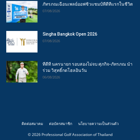
ภัทรภณเฉือนเพลย์ออฟซิวแชมป์ทีดีทีแรกในชีวิต
07/08/2026
Singha Bangkok Open 2026
07/08/2026
ทีดีที นครนายก รอบสองไม่จบ ศุภกิจ-ภัทรภณ นำ
ร่วม วิสุทธิ์กดโฮลอินวัน
06/08/2026
ติดต่อสมาคม
ต่อบัตรสมาชิก
นโยบายความเป็นส่วนตัว
© 2026 Professional Golf Association of Thailand