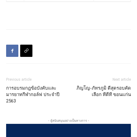
Previous article
Next article
การอบรมกฎข้อบังคับและ
ภิญโญ-ภัทรภูมิ ดีสุดรอบคัด
มารยาทกีฬากอล์ฟ ประจำปี
เลือก ทีดีที ขอนแก่น
2563
- ผู้สนับสนุนอย่างเป็นทางการ -