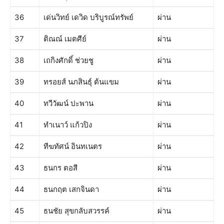
36
เด่นวิทย์ เดวิด บริบูรณ์ทรัพย์
ผ่าน
37
ติณณ์ เมตศีย์
ผ่าน
38
เถกิงศักดิ์ ช่วยชู
ผ่าน
39
ทรอยส์ นภสินธุ์ ต้นแขม
ผ่าน
40
ทวีวัฒน์ ปะพาน
ผ่าน
41
ทำเนาว์ แก้วปิง
ผ่าน
42
ทีฆทัศน์ อินทเนตร
ผ่าน
43
ธนกร ตอสี
ผ่าน
44
ธนกฤต เสกจินดา
ผ่าน
45
ธนชัย สุขกลับสวรรค์
ผ่าน