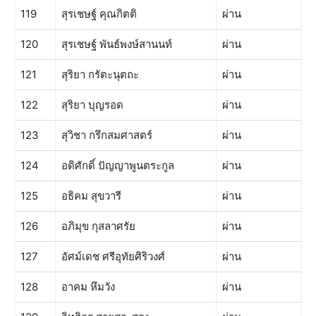
119
สุรเชษฐ์ คุณกิตติ
ผ่าน
120
สุรเชษฐ์ พันธ์พงษ์สานนท์
ผ่าน
121
สุริยา กรัตะนุตถะ
ผ่าน
122
สุริยา บุญรอด
ผ่าน
123
สุวิชา กรึกสมศาสตร์
ผ่าน
124
อดิศักดิ์ ปัญญาพูนตระกูล
ผ่าน
125
อธิคม สุขวารี
ผ่าน
126
อภิมุข กุสลาศรัย
ผ่าน
127
อัศม์เดช ศรีอุทัยศิริวงศ์
ผ่าน
128
อาคม หึมวัง
ผ่าน