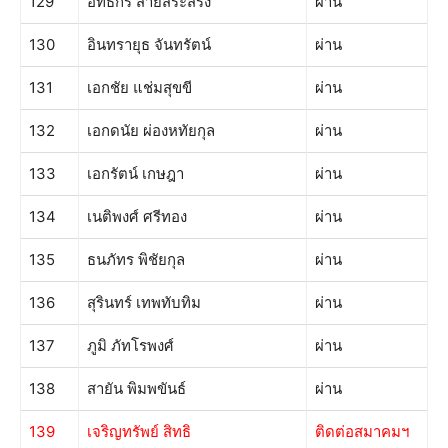
129
อิทธิกร สายสระสรง
ผ่าน
130
อินทรายุธ จันทรัตน์
ผ่าน
131
เอกชัย แช่มสุขขี
ผ่าน
132
เอกดนัย ผ่องหทัยกุล
ผ่าน
133
เอกรัตน์ เกษฎา
ผ่าน
134
เนติพงศ์ ศรีทอง
ผ่าน
135
ธนภัทร พิชัยกุล
ผ่าน
136
สุรินทร์ เทพทับทิม
ผ่าน
137
ภูมิ ภัทโรพงศ์
ผ่าน
138
สายัน พิมพขันธ์
ผ่าน
139
เจริญทรัพย์ สิทธิ
ติดต่อสมาคมฯ