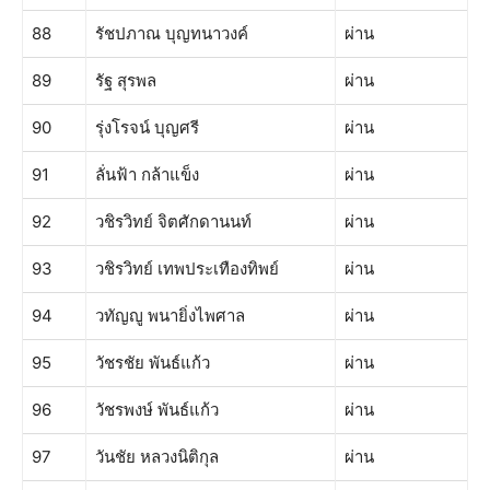
88
รัชปภาณ บุญทนาวงค์
ผ่าน
89
รัฐ สุรพล
ผ่าน
90
รุ่งโรจน์ บุญศรี
ผ่าน
91
ลั่นฟ้า กล้าแข็ง
ผ่าน
92
วชิรวิทย์ จิตศักดานนท์
ผ่าน
93
วชิรวิทย์ เทพประเทืองทิพย์
ผ่าน
94
วทัญญู พนายิ่งไพศาล
ผ่าน
95
วัชรชัย พันธ์แก้ว
ผ่าน
96
วัชรพงษ์​ พันธ์แก้ว
ผ่าน
97
วันชัย หลวงนิติกุล
ผ่าน