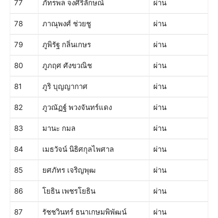
77
ภัทรพล จงศิริลักษณ์
ผ่าน
78
ภาณุพงศ์ ช่วยชู
ผ่าน
79
ภูพิรัฐ กลิ่นเกษร
ผ่าน
80
ภูภฤศ ศังขวณิช
ผ่าน
81
ภูริ บุญญากาศ
ผ่าน
82
ภูวณัฏฐ์ พวงจันทร์แดง
ผ่าน
83
มานะ กมล
ผ่าน
84
เมธวัจน์ นิธิศกุลไพศาล
ผ่าน
85
ยศภัทร เจริญพุฒ
ผ่าน
86
โยธิน เพชรโยธิน
ผ่าน
87
รัชชวินทร์ ธนาเกษมพิพัฒน์
ผ่าน