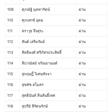
109
ศุภณัฐ์ มุททารัตน์
ผ่าน
110
ศุภเสกข์ อุดม
ผ่าน
111
สราวุธ จึงสุระ
ผ่าน
112
สันต์ เสริมรัมย์
ผ่าน
113
สิทธิพงศ์ ศรีภัทรประสิทธิ์
ผ่าน
114
สิปาณัสม์ จรัณยานนท์
ผ่าน
115
สุกฤษฎิ์ วิเศษสัจจา
ผ่าน
116
สุขทัช สโมสร
ผ่าน
117
สุทธินันท์ สินสันธิ์เทศ
ผ่าน
118
สุปรีย์ ลีรัตนรักษ์
ผ่าน