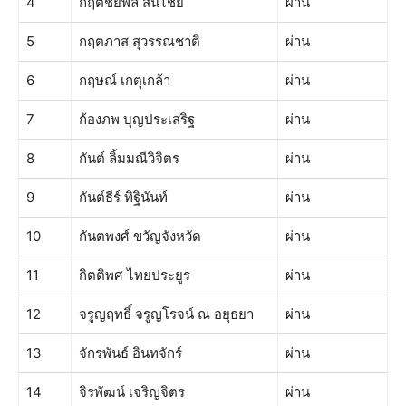
4
กฤตชยพล สินไชย
ผ่าน
5
กฤตภาส สุวรรณชาติ
ผ่าน
6
กฤษณ์ เกตุเกล้า
ผ่าน
7
ก้องภพ บุญประเสริฐ
ผ่าน
8
กันต์ ลิ้มมณีวิจิตร
ผ่าน
9
กันต์ธีร์ ทิฐินันท์
ผ่าน
10
กันตพงศ์ ขวัญจังหวัด
ผ่าน
11
กิตติพศ ไทยประยูร
ผ่าน
12
จรูญฤทธิ์ จรูญโรจน์ ณ อยุธยา
ผ่าน
13
จักรพันธ์ อินทจักร์
ผ่าน
14
จิรพัฒน์ เจริญจิตร
ผ่าน