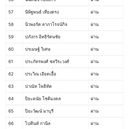
57
นิพิฐพนธ์ เที่ยงตรง
ผ่าน
58
นิวพอร์ต ลาภาโรจน์กิจ
ผ่าน
59
ปภังกร อิทธิรัตนชัย
ผ่าน
60
ปรเมษฐ์ วิเศษ
ผ่าน
61
ประภัทรพงศ์ ชลวีระวงศ์
ผ่าน
62
ประวิณ เอียดเอื้อ
ผ่าน
63
ปาณัท โพธิทัต
ผ่าน
64
ปิยะดนัย โชติมงคล
ผ่าน
65
ปิยะวัฒน์ มาบุรี
ผ่าน
66
ไปศินท์ กานิล
ผ่าน