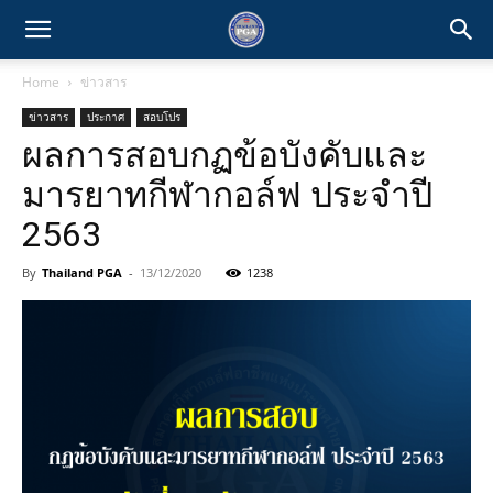
Home
ข่าวสาร
ข่าวสาร
ประกาศ
สอบโปร
ผลการสอบกฏข้อบังคับและ
มารยาทกีฬากอล์ฟ ประจำปี
2563
By
Thailand PGA
-
13/12/2020
1238