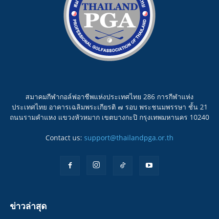
สมาคมกีฬากอล์ฟอาชีพแห่งประเทศไทย 286 การกีฬาแห่ง
ประเทศไทย อาคารเฉลิมพระเกียรติ ๗ รอบ พระชนมพรรษา ชั้น 21
ถนนรามคำแหง แขวงหัวหมาก เขตบางกะปิ กรุงเทพมหานคร 10240
Contact us:
support@thailandpga.or.th
ข่าวล่าสุด