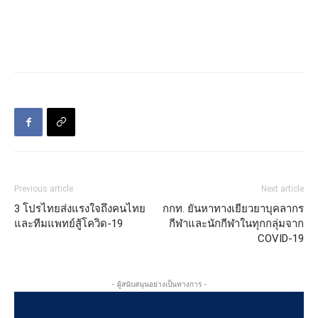
Previous article
Next article
3 โปรไทยส่งแรงใจถึงคนไทย
กกท. ยันหาทางเยียวยาบุคลากร
และทีมแพทย์สู้โควิด-19
กีฬาและนักกีฬาในทุกกลุ่มจาก
COVID-19
- ผู้สนับสนุนอย่างเป็นทางการ -