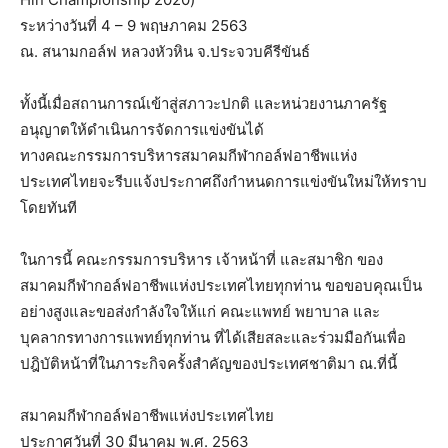
ระหว่างวันที่ 4 – 9 พฤษภาคม 2563
ณ. สนามกอล์ฟ หลวงหัวหิน จ.ประจวบคีรีขันธ์
ทั้งนี้เมื่อสถานการณ์เข้าสู่สภาวะปกติ และหน่วยงานภาครัฐ
อนุญาตให้ดำเนินการจัดการแข่งขันได้
ทางคณะกรรมการบริหารสมาคมกีฬากอล์ฟอาชีพแห่ง
ประเทศไทยจะรีบแจ้งประกาศถึงกำหนดการแข่งขันใหม่ให้ทราบ
โดยทันที
ในการนี้ คณะกรรมการบริหาร เจ้าหน้าที่ และสมาชิก ของ
สมาคมกีฬากอล์ฟอาชีพแห่งประเทศไทยทุกท่าน ขอขอบคุณเป็น
อย่างสูงและขอส่งกำลังใจให้แก่ คณะแพทย์ พยาบาล และ
บุคลากรทางการแพทย์ทุกท่าน ที่ได้เสียสละและร่วมมือกันเพื่อ
ปฎิบัติหน้าที่ในภาระกิจครั้งสำคัญของประเทศชาติมา ณ.ที่นี้
สมาคมกีฬากอล์ฟอาชีพแห่งประเทศไทย
ประกาศวันที่ 30 มีนาคม พ.ศ. 2563