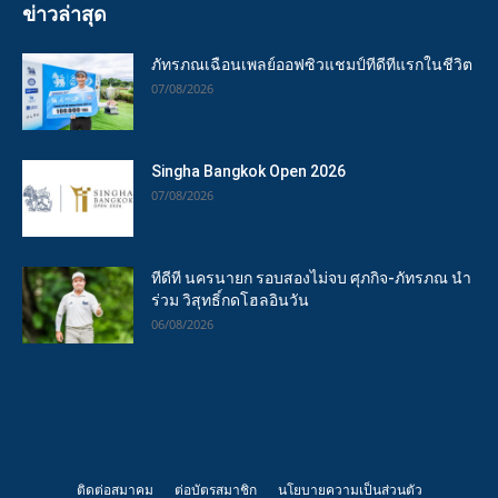
ข่าวล่าสุด
ภัทรภณเฉือนเพลย์ออฟซิวแชมป์ทีดีทีแรกในชีวิต
07/08/2026
Singha Bangkok Open 2026
07/08/2026
ทีดีที นครนายก รอบสองไม่จบ ศุภกิจ-ภัทรภณ นำ
ร่วม วิสุทธิ์กดโฮลอินวัน
06/08/2026
ติดต่อสมาคม
ต่อบัตรสมาชิก
นโยบายความเป็นส่วนตัว