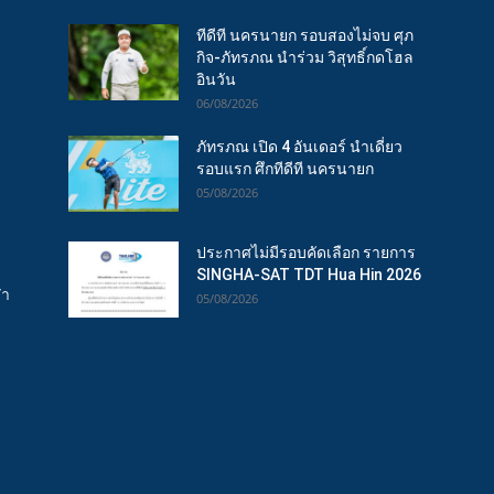
ทีดีที นครนายก รอบสองไม่จบ ศุภ
กิจ-ภัทรภณ นำร่วม วิสุทธิ์กดโฮล
อินวัน
06/08/2026
ภัทรภณ เปิด 4 อันเดอร์ นำเดี่ยว
รอบแรก ศึกทีดีที นครนายก
05/08/2026
ประกาศไม่มีรอบคัดเลือก รายการ
SINGHA-SAT TDT Hua Hin 2026
ฬา
05/08/2026