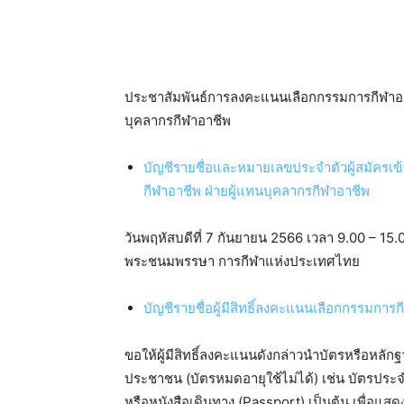
ประชาสัมพันธ์การลงคะแนนเลือกกรรมการกีฬาอาชีพ
บุคลากรกีฬาอาชีพ
บัญชีรายชื่อและหมายเลขประจำตัวผู้สมัครเข้า
กีฬาอาชีพ ฝ่ายผู้แทนบุคลากรกีฬาอาชีพ
วันพฤหัสบดีที่ 7 กันยายน 2566 เวลา 9.00 – 15.
พระชนมพรรษา การกีฬาแห่งประเทศไทย
บัญชีรายชื่อผู้มีสิทธิ์ลงคะแนนเลือกกรรมกา
ขอให้ผู้มีสิทธิ์ลงคะแนนดังกล่าวนำบัตรหรือหลัก
ประชาชน (บัตรหมดอายุใช้ไม่ได้) เช่น บัตรประจ
หรือหนังสือเดินทาง (Passport) เป็นต้น เพื่อแ