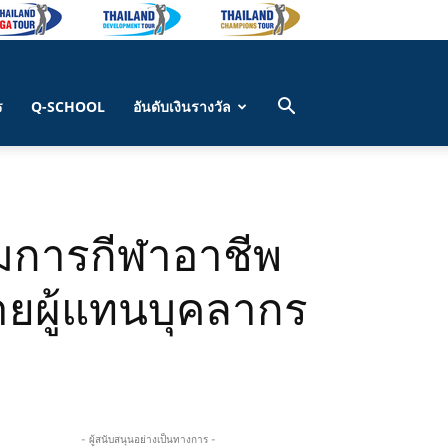
ร
Q-SCHOOL
อันดับเงินรางวัล
มการกีฬาอาชีพ
่ายผู้แทนบุคลากร
- ผู้สนับสนุนอย่างเป็นทางการ -