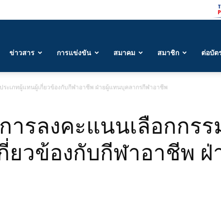
ข่าวสาร
การแข่งขัน
สมาคม
สมาชิก
ต่อบัต
เภทผู้แทนผู้เกี่ยวข้องกับกีฬาอาชีพ ฝ่ายผู้แทนบุคลากรกีฬาอาชีพ
] การลงคะแนนเลือกกรร
เกี่ยวข้องกับกีฬาอาชีพ ฝ