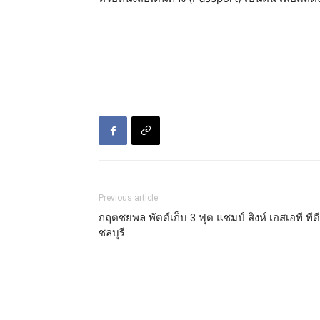
Previous article
กฤตชยพล พัตต์เก็บ 3 ฟุต แชมป์ สิงห์ เอสเอที ทีดี
ชลบุรี