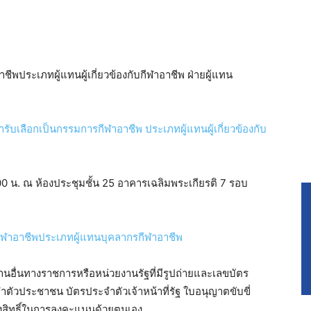
ประเภทผู้แทนผู้เกี่ยวข้องกับกีฬาอาชีพ ฝ่ายผู้แทน
รับเลือกเป็นกรรมการกีฬาอาชีพ ประเภทผู้แทนผู้เกี่ยวข้องกับ
00 น. ณ ห้องประชุมชั้น 25 อาคารเฉลิมพระเกียรติ 7 รอบ
รกีฬาอาชีพประเภทผู้แทนบุคลากรกีฬาอาชีพ
ฐานอื่นทางราชการหรือหน่วยงานรัฐที่มีรูปถ่ายและเลขบัตร
ำตัวประชาชน บัตรประจำตัวเจ้าหน้าที่รัฐ ใบอนุญาตขับขี่
สดงสิทธิ์ในการลงคะแนนด้วยตนเอง