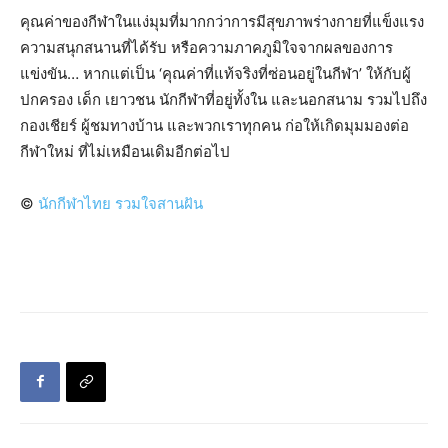
คุณค่าของกีฬาในแง่มุมที่มากกว่าการมีสุขภาพร่างกายที่แข็งแรง
ความสนุกสนานที่ได้รับ หรือความภาคภูมิใจจากผลของการ
แข่งขัน… หากแต่เป็น ‘คุณค่าที่แท้จริงที่ซ่อนอยู่ในกีฬา’ ให้กับผู้
ปกครอง เด็ก เยาวชน นักกีฬาที่อยู่ทั้งใน และนอกสนาม รวมไปถึง
กองเชียร์ ผู้ชมทางบ้าน และพวกเราทุกคน ก่อให้เกิดมุมมองต่อ
กีฬาใหม่ ที่ไม่เหมือนเดิมอีกต่อไป
©
นักกีฬาไทย รวมใจสานฝัน