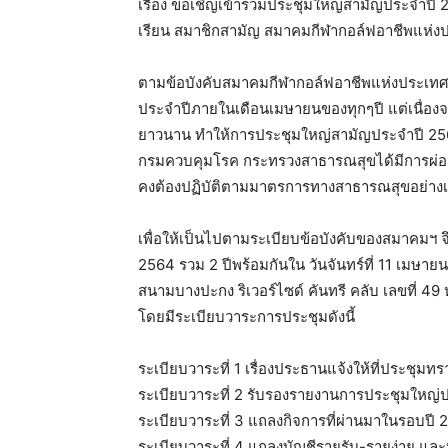
เรื่อง ขอเชิญเข้าร่วมประชุมใหญ่สามัญประจำปี
เรียน สมาชิกสามัญ สมาคมกีฬากอล์ฟอาชีพแห่
ตามข้อบังคับสมาคมกีฬากอล์ฟอาชีพแห่งประเทศ
ประจำปีภายในเดือนเมษายนของทุกๆปี แต่เนื่อง
ยาวนาน ทำให้การประชุมใหญ่สามัญประจำปี 2563 
กรมควบคุมโรค กระทรวงสาธารณสุขได้มีการผ่อ
คงต้องปฏิบัติตามมาตรการทางสาธารณสุขอย่างเ
เพื่อให้เป็นไปตามระเบียบข้อบังคับของสมาคมฯ
2564 รวม 2 ปีพร้อมกันใน วันจันทร์ที่ 11 เมษาย
สนามบางปะกง ริเวอร์ไซด์ คันทรี คลับ เลขที่ 49
โดยมีระเบียบวาระการประชุมดังนี้
ระเบียบวาระที่ 1 เรื่องประธานแจ้งให้ที่ประชุมท
ระเบียบวาระที่ 2 รับรองรายงานการประชุมใหญ่
ระเบียบวาระที่ 3 แถลงกิจการที่ผ่านมาในรอบปี
ระเบียบวาระที่ 4 แถลงบัญชีรายรับ-รายง่าย และบ