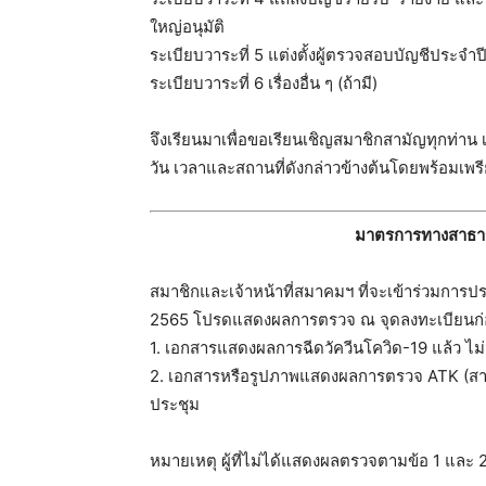
ใหญ่อนุมัติ
ระเบียบวาระที่ 5 แต่งตั้งผู้ตรวจสอบบัญชีประจำป
ระเบียบวาระที่ 6 เรื่องอื่น ๆ (ถ้ามี)
จึงเรียนมาเพื่อขอเรียนเชิญสมาชิกสามัญทุกท่า
วัน เวลาและสถานที่ดังกล่าวข้างต้นโดยพร้อมเพ
มาตรการทางสาธาร
สมาชิกและเจ้าหน้าที่สมาคมฯ ที่จะเข้าร่วมการป
2565 โปรดแสดงผลการตรวจ ณ จุดลงทะเบียนก่อนเ
1. เอกสารแสดงผลการฉีดวัควีนโควิด-19 แล้ว ไม่
2. เอกสารหรือรูปภาพแสดงผลการตรวจ ATK (สาม
ประชุม
หมายเหตุ ผู้ที่ไม่ได้แสดงผลตรวจตามข้อ 1 และ 