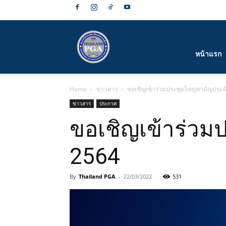
สมาคม
หน้าแรก
Home
ข่าวสาร
ขอเชิญเข้าร่วมประชุมใหญ่สามัญประจ
กีฬา
ข่าวสาร
ประกาศ
ขอเชิญเข้าร่วม
2564
กอล์ฟ
By
Thailand PGA
-
22/03/2022
531
อาชีพ