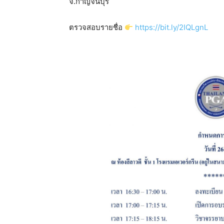
จ.กาญจนบุรี
ตรวจสอบรายชื่อ
https://bit.ly/2IQLgnL