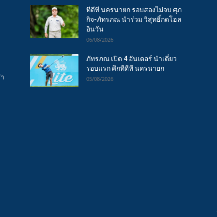
ทีดีที นครนายก รอบสองไม่จบ ศุภ
กิจ-ภัทรภณ นำร่วม วิสุทธิ์กดโฮล
อินวัน
06/08/2026
ภัทรภณ เปิด 4 อันเดอร์ นำเดี่ยว
รอบแรก ศึกทีดีที นครนายก
ฬา
05/08/2026