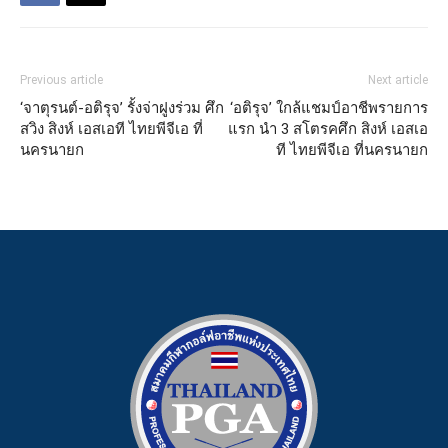
Previous article
Next article
‘จาตุรนต์-อติรุจ’ รั้งจ่าฝูงร่วม ศึก
‘อติรุจ’ ใกล้แชมป์อาชีพรายการ
สวิง สิงห์ เอสเอที ไทยพีจีเอ ที่
แรก นำ 3 สโตรคศึก สิงห์ เอสเอ
นครนายก
ที ไทยพีจีเอ ที่นครนายก