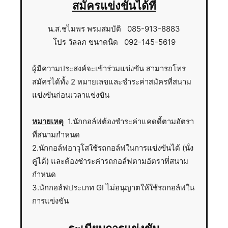
สมัครแข่งขันได้ที่
น.ส.ชไมพร พรมสมบัติ 085-913-8883
โปร วัลลภ ขนาดนิด 092-145-5619
ผู้มีความประสงค์จะเข้าร่วมแข่งขัน สามารถโทร
สมัครได้ทั้ง 2 หมายเลขและชำระค่าสมัครที่สนาม
แข่งขันก่อนเวลาแข่งขัน
หมายเหตุ
1.นักกอล์ฟต้องชำระค่าแคดดี้ตามอัตรา
ที่สนามกำหนด
2.นักกอล์ฟอาวุโสใช้รถกอล์ฟในการแข่งขันได้ (นั่ง
คู่ได้) และต้องชำระค่ารถกอล์ฟตามอัตราที่สนาม
กำหนด
3.นักกอล์ฟประเภท GI ไม่อนุญาตให้ใช้รถกอล์ฟใน
การแข่งขัน