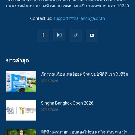
ถนนรามคำแหง แขวงหัวหมาก เขตบางกะปิ กรุงเทพมหานคร 10240
Contact us:
support@thailandpga.or.th
ข่าวล่าสุด
ภัทรภณเฉือนเพลย์ออฟซิวแชมป์ทีดีทีแรกในชีวิต
07/08/2026
Singha Bangkok Open 2026
07/08/2026
ทีดีที นครนายก รอบสองไม่จบ ศุภกิจ-ภัทรภณ นำ