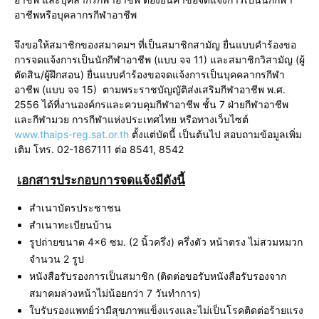
อาชีพหรือบุคลากรกีฬาอาชีพ
จึงขอให้สมาชิกของสมาคมฯ ที่เป็นสมาชิกสามัญ ยื่นแบบคำร้องขอ
การจดแจ้งการเป็นนักกีฬาอาชีพ (แบบ จจ 11) และสมาชิกวิสามัญ (ผู้
ตัดสิน/ผู้ฝึกสอน) ยื่นแบบคำร้องขอจดแจ้งการเป็นบุคคลากรกีฬา
อาชีพ (แบบ จจ 15) ตามพระราชบัญญัติส่งเสริมกีฬาอาชีพ พ.ศ.
2556 ได้ที่งานองค์กรและควบคุมกีฬาอาชีพ ชั้น 7 ฝ่ายกีฬาอาชีพ
และกีฬามวย การกีฬาแห่งประเทศไทย หรือทางเว็บไซต์
www.thaips-reg.sat.or.th
ตั้งแต่บัดนี้ เป็นต้นไป สอบถามข้อมูลเพิ่ม
เติม โทร. 02-1867111 ต่อ 8541, 8542
เอกสารประกอบการจดแจ้งมีดังนี้
สำเนาบัตรประชาชน
สำเนาทะเบียนบ้าน
รูปถ่ายขนาด 4×6 ซม. (2 นิ้วครึ่ง) ครึ่งตัว หน้าตรง ไม่สวมหมวก
จำนวน 2 รูป
หนังสือรับรองการเป็นสมาชิก (ติดต่อขอรับหนังสือรับรองจาก
สมาคมล่วงหน้าไม่น้อยกว่า 7 วันทำการ)
ใบรับรองแพทย์ว่ามีสุขภาพแข็งแรงและไม่เป็นโรคติดต่อร้ายแรง