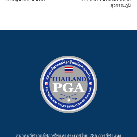
สุวรรณภูมิ
สมาคมกีฬากอล์ฟอาชีพแห่งประเทศไทย 286 การกีฬาแห่ง