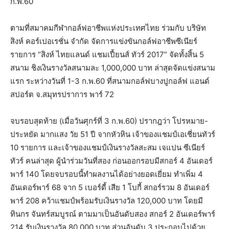
ก.พ.60
ตามที่สมาคมกีฬากอล์ฟอาชีพแห่งประเทศไทย ร่วมกับ บริษัท
สิงห์ คอร์เปอเรชั่น จำกัด จัดการแข่งขันกอล์ฟอาชีพซีเนียร์
รายการ “สิงห์ ไทยแลนด์ แชมเปี้ยนส์ ทัวร์ 2017” จัดทั้งสิ้น 5
สนาม ชิงเงินรางวัลสนามละ 1,000,000 บาท ล่าสุดจัดแข่งสนาม
แรก ระหว่างวันที่ 1-3 ก.พ.60 ที่สนามกอล์ฟบางปูกอล์ฟ แอนด์
สปอร์ต จ.สมุทรปราการ พาร์ 72
จบรอบสุดท้าย (เมื่อวันศุกร์ที่ 3 ก.พ.60) ปรากฎว่า โปรหมาย-
ประหยัด มากแสง วัย 51 ปี จากหัวหิน เจ้าของแชมป์เอเชี่ยนทัวร์
10 รายการ และเจ้าของแชมป์เงินรางวัลสะสม เจแปน ซีเนียร์
ทัวร์ คนล่าสุด ผู้นำร่วมวันที่สอง ก่อนออกรอบมีสกอร์ 4 อันเดอร์
พาร์ 140 โดยจบรอบนี้ทำผลงานได้อย่างยอดเยี่ยม ทำเพิ่ม 4
อันเดอร์พาร์ 68 จาก 5 เบอร์ดี้ เสีย 1 โบกี้ สกอร์รวม 8 อันเดอร์
พาร์ 208 คว้าแชมป์พร้อมรับเงินรางวัล 120,000 บาท โดยมี
ทินกร จันทร์สมบูรณ์ ตามมาเป็นอันดับสอง สกอร์ 2 อันเดอร์พาร์
214 รับเงินรางวัล 80,000 บาท ส่วนอันดับ 3 ประกอบไปด้วย