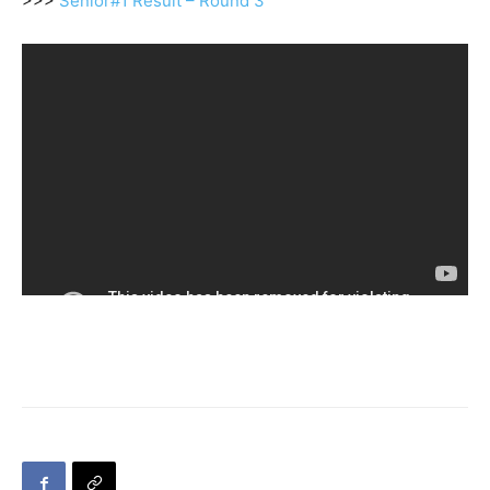
>>>
Senior#1 Result – Round 3