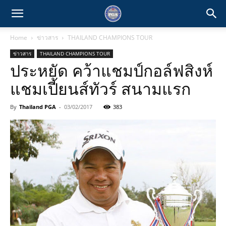
Home
ข่าวสาร
THAILAND CHAMPIONS TOUR
ข่าวสาร
THAILAND CHAMPIONS TOUR
ประหยัด คว้าแชมป์กอล์ฟสิงห์
แชมเปี้ยนส์ทัวร์ สนามแรก
By
Thailand PGA
-
03/02/2017
383