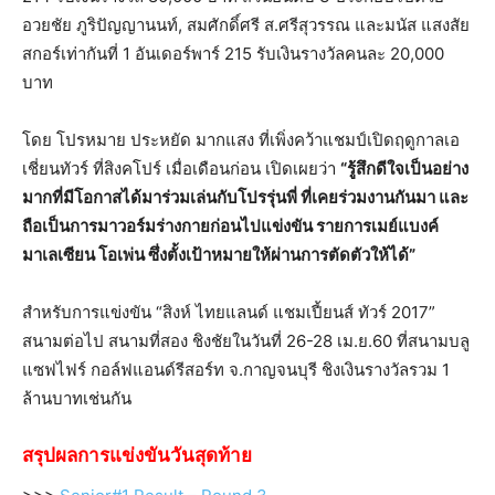
อวยชัย ภูริปัญญานนท์, สมศักดิ์ศรี ส.ศรีสุวรรณ และมนัส แสงสัย
สกอร์เท่ากันที่ 1 อันเดอร์พาร์ 215 รับเงินรางวัลคนละ 20,000
บาท
โดย โปรหมาย ประหยัด มากแสง ที่เพิ่งคว้าแชมป์เปิดฤดูกาลเอ
เชี่ยนทัวร์ ที่สิงคโปร์ เมื่อเดือนก่อน เปิดเผยว่า
“รู้สึกดีใจเป็นอย่าง
มากที่มีโอกาสได้มาร่วมเล่นกับโปรรุ่นพี่ ที่เคยร่วมงานกันมา และ
ถือเป็นการมาวอร์มร่างกายก่อนไปแข่งขัน รายการเมย์แบงค์
มาเลเซียน โอเพ่น ซึ่งตั้งเป้าหมายให้ผ่านการตัดตัวให้ได้”
สำหรับการแข่งขัน “สิงห์ ไทยแลนด์ แชมเปี้ยนส์ ทัวร์ 2017”
สนามต่อไป สนามที่สอง ชิงชัยในวันที่ 26-28 เม.ย.60 ที่สนามบลู
แซฟไฟร์ กอล์ฟแอนด์รีสอร์ท จ.กาญจนบุรี ชิงเงินรางวัลรวม 1
ล้านบาทเช่นกัน
สรุปผลการแข่งขันวันสุดท้าย