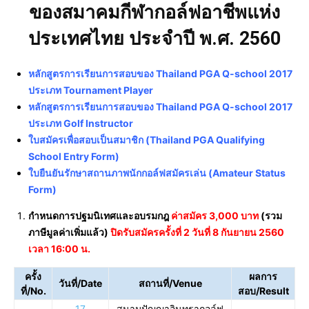
ของสมาคมกีฬากอล์ฟอาชีพแห่ง
ประเทศไทย ประจำปี พ.ศ. 2560
หลักสูตร
การเรียนการสอบของ
Thailand PGA Q-school 2017
ประเภท Tournament Player
หลักสูตร
การเรียนการสอบของ
Thailand PGA Q-school 2017
ประเภท Golf Instructor
ใบสมัครเพื่อสอบเป็นสมาชิก (Thailand PGA Qualifying
School Entry Form)
ใบยืนยันรักษาสถานภาพนักกอล์ฟสมัครเล่น (Amateur Status
Form)
กำหนดการปฐมนิเทศและอบรมกฎ
ค่าสมัคร 3,000 บาท
(รวม
ภาษีมูลค่าเพิ่มแล้ว)
ปิดรับสมัครครั้งที่ 2 วันที่ 8 กันยายน 2560
เวลา 16:00 น.
ครั้ง
ผลการ
วันที่/Date
สถานที่/Venue
ที่/No.
สอบ/Result
17
สนามปัญญาอินทรากอล์ฟ