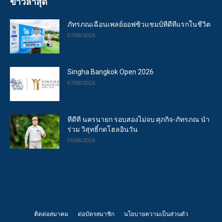
ข่าวล่าสุด
ภัทรภณเฉือนเพลย์ออฟซิวแชมป์ทีดีทีแรกในชีวิต
07/08/2026
Singha Bangkok Open 2026
07/08/2026
ทีดีที นครนายก รอบสองไม่จบ ศุภกิจ-ภัทรภณ นำ
ร่วม วิสุทธิ์กดโฮลอินวัน
06/08/2026
ติดต่อสมาคม
ต่อบัตรสมาชิก
นโยบายความเป็นส่วนตัว