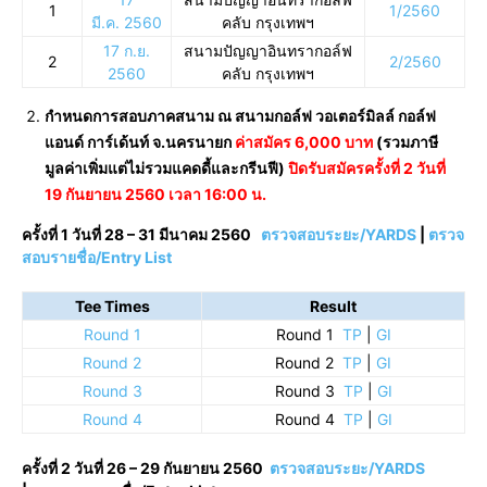
1
1/2560
มี.ค. 2560
คลับ กรุงเทพฯ
17 ก.ย.
สนามปัญญาอินทรากอล์ฟ
2
2/2560
2560
คลับ กรุงเทพฯ
กำหนดการสอบภาคสนาม ณ สนามกอล์ฟ วอเตอร์มิลล์ กอล์ฟ
แอนด์ การ์เด้นท์ จ.นครนายก
ค่าสมัคร 6,000 บาท
(รวมภาษี
มูลค่าเพิ่มแต่ไม่รวมแคดดี้และกรีนฟี)
ปิดรับสมัครครั้งที่ 2 วันที่
19 กันยายน 2560 เวลา 16:00 น.
ครั้งที่ 1 วันที่ 28 – 31 มีนาคม 2560
ตรวจสอบระยะ/YARDS
|
ตรวจ
สอบรายชื่อ/Entry List
Tee Times
Result
Round 1
Round 1
TP
|
GI
Round 2
Round 2
TP
|
GI
Round 3
Round 3
TP
|
GI
Round 4
Round 4
TP
|
GI
ครั้งที่ 2 วันที่ 26 – 29 กันยายน 2560
ตรวจสอบระยะ/YARDS