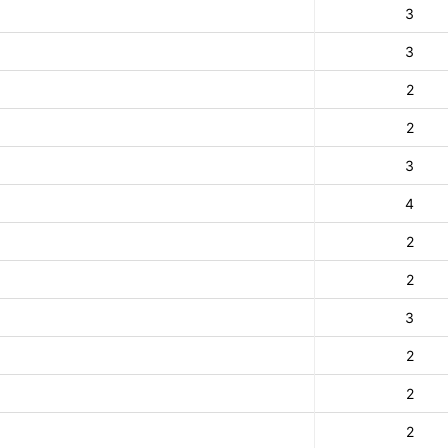
3
3
2
2
3
4
2
2
3
2
2
2