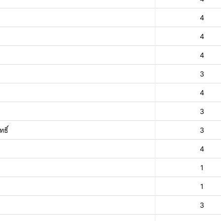
4
4
4
3
4
3
ธิ์
3
4
1
1
3