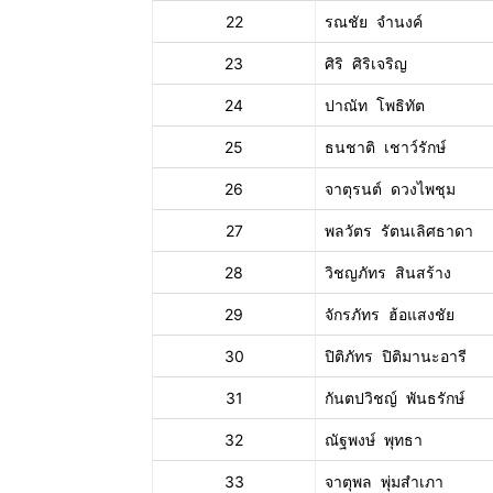
22
รณชัย จำนงค์
23
ศิริ ศิริเจริญ
24
ปาณัท โพธิทัต
25
ธนชาติ เชาว์รักษ์
26
จาตุรนต์ ดวงไพชุม
27
พลวัตร รัตนเลิศธาดา
28
วิชญภัทร สินสร้าง
29
จักรภัทร ฮ้อแสงชัย
30
ปิติภัทร ปิติมานะอารี
31
กันตปวิชญ์ พันธรักษ์
32
ณัฐพงษ์ พุทธา
33
จาตุพล พุ่มสำเภา