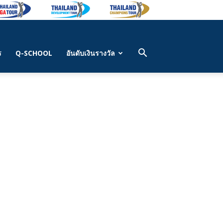
ร
Q-SCHOOL
อันดับเงินรางวัล