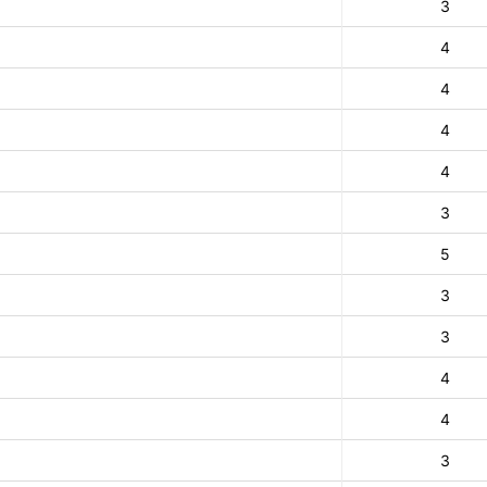
3
4
4
4
4
3
5
3
3
4
4
3