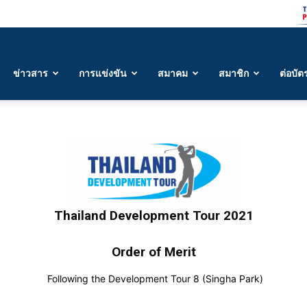
ข่าวสาร
การแข่งขัน
สมาคม
สมาชิก
ต่อบัต
Thailand Development Tour 2021
Order of Merit
Following the Development Tour 8 (Singha Park)