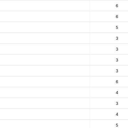
6
6
5
3
3
3
3
6
4
3
4
5