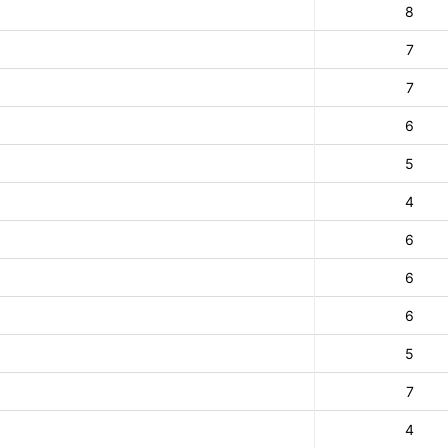
8
7
7
6
5
4
6
6
6
5
7
4