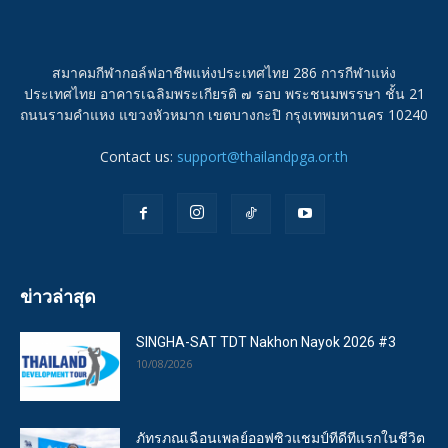
สมาคมกีฬากอล์ฟอาชีพแห่งประเทศไทย 286 การกีฬาแห่ง
ประเทศไทย อาคารเฉลิมพระเกียรติ ๗ รอบ พระชนมพรรษา ชั้น 21
ถนนรามคำแหง แขวงหัวหมาก เขตบางกะปิ กรุงเทพมหานคร 10240
Contact us:
support@thailandpga.or.th
ข่าวล่าสุด
SINGHA-SAT TDT Nakhon Nayok 2026 #3
10/08/2026
ภัทรภณเฉือนเพลย์ออฟซิวแชมป์ทีดีทีแรกในชีวิต