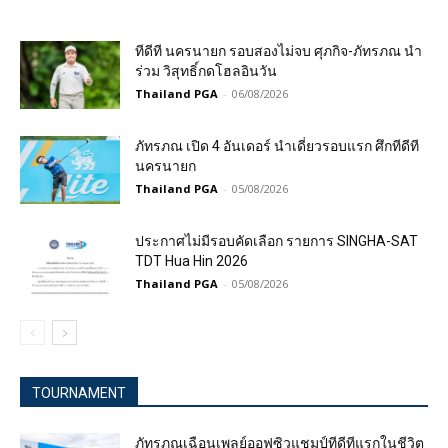
ทีดีที นครนายก รอบสองไม่จบ ศุภกิจ-ภัทรภณ นำ
ร่วม วิสุทธิ์กดโฮลอินวัน
Thailand PGA
-
06/08/2026
ภัทรภณ เปิด 4 อันเดอร์ นำเดี่ยวรอบแรก ศึกทีดีที
นครนายก
Thailand PGA
-
05/08/2026
ประกาศไม่มีรอบคัดเลือก รายการ SINGHA-SAT
TDT Hua Hin 2026
Thailand PGA
-
05/08/2026
TOURNAMENT
ภัทรภณเฉือนเพลย์ออฟซิวแชมป์ทีดีทีแรกในชีวิต