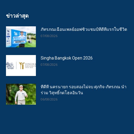
ข่าวล่าสุด
ภัทรภณเฉือนเพลย์ออฟซิวแชมป์ทีดีทีแรกในชีวิต
07/08/2026
Singha Bangkok Open 2026
07/08/2026
ทีดีที นครนายก รอบสองไม่จบ ศุภกิจ-ภัทรภณ นำ
ร่วม วิสุทธิ์กดโฮลอินวัน
06/08/2026