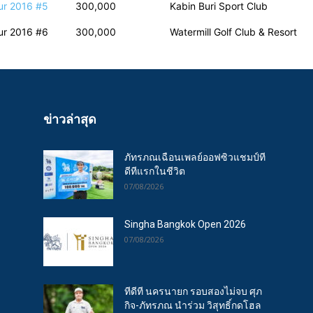
ur 2016 #5
300,000
Kabin Buri Sport Club
ur 2016 #6
300,000
Watermill Golf Club & Resort
ข่าวล่าสุด
ภัทรภณเฉือนเพลย์ออฟซิวแชมป์ที
ดีทีแรกในชีวิต
07/08/2026
Singha Bangkok Open 2026
07/08/2026
ทีดีที นครนายก รอบสองไม่จบ ศุภ
กิจ-ภัทรภณ นำร่วม วิสุทธิ์กดโฮล