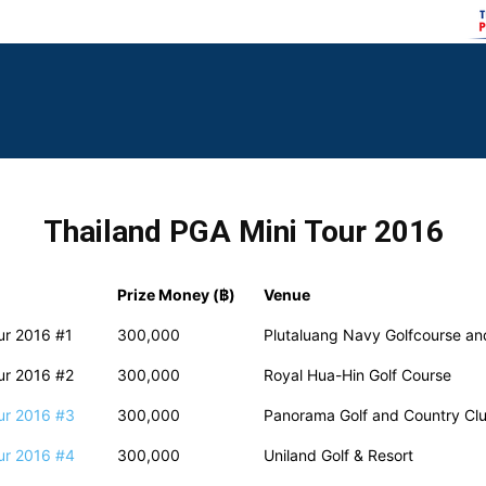
Thailand PGA Mini Tour 2016
Prize Money (฿)
Venue
ur 2016 #1
300,000
Plutaluang Navy Golfcourse an
ur 2016 #2
300,000
Royal Hua-Hin Golf Course
ur 2016 #3
300,000
Panorama Golf and Country Cl
ur 2016 #4
300,000
Uniland Golf & Resort