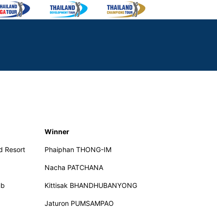
Winner
d Resort
Phaiphan THONG-IM
Nacha PATCHANA
ub
Kittisak BHANDHUBANYONG
Jaturon PUMSAMPAO