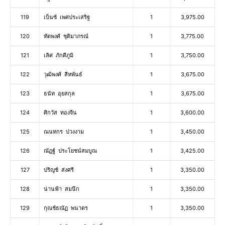
119
เบ็นซ์ เพศประเสริฐ
1
3,975.00
120
ทัตพงศ์ ชุติมาภรณ์
1
3,775.00
121
เลิศ ภักดีภูมิ
1
3,750.00
122
วุฒิพงศ์ สีหพันธ์
1
3,675.00
123
ธนัท อุยสกุล
1
3,675.00
124
ศิกวัส ทองจีน
1
3,600.00
125
ณนทกร ปวงงาม
1
3,450.00
126
ณัฏฐ์ ประโยชน์สมบูณ
1
3,425.00
127
ปริญช์ ส่งศรี
1
3,350.00
128
น่านฟ้า​ สมนึก
1
3,350.00
129
กุณช์ธณัฏ พนาดร
1
3,350.00