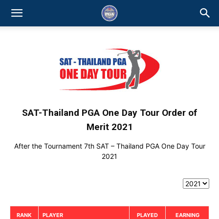
SAT-Thailand PGA One Day Tour
Order of
Merit 2021
After the Tournament 7th SAT – Thailand PGA One Day Tour
2021
RANK
PLAYER
PLAYED
EARNING