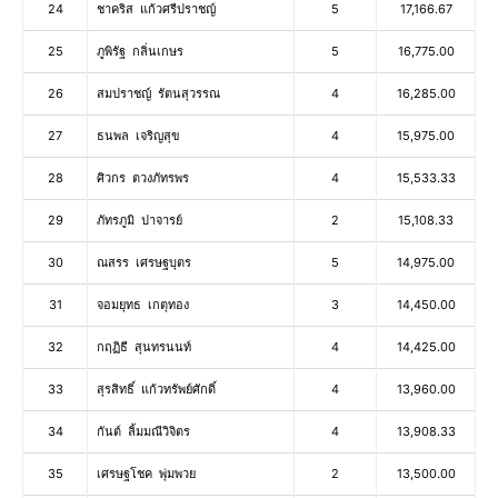
24
ชาคริส แก้วศรีปราชญ์
5
17,166.67
25
ภูพิรัฐ กลิ่นเกษร
5
16,775.00
26
สมปราชญ์ รัตนสุวรรณ
4
16,285.00
27
ธนพล เจริญสุข
4
15,975.00
28
ศิวกร ตวงภัทรพร
4
15,533.33
29
ภัทรภูมิ ปาจารย์
2
15,108.33
30
ณสรร เศรษฐบุตร
5
14,975.00
31
จอมยุทธ เกตุทอง
3
14,450.00
32
กฤฏิธี สุนทรนนท์
4
14,425.00
33
สุรสิทธิ์ แก้วทรัพย์ศักดิ์
4
13,960.00
34
กันต์ ลิ้มมณีวิจิตร
4
13,908.33
35
เศรษฐโชค พุ่มพวย
2
13,500.00