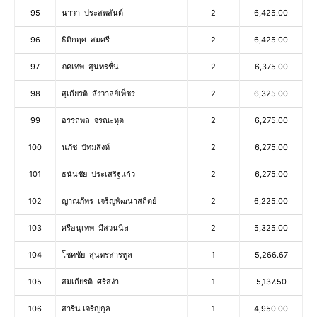
95
นาวา ประสพสันต์
2
6,425.00
96
ธิติกฤศ สมศรี
2
6,425.00
97
ภคเทพ สุนทรชื่น
2
6,375.00
98
สุเกียรติ สังวาลย์เพ็ชร
2
6,325.00
99
อรรถพล จรณะหุต
2
6,275.00
100
นภัช ปัทมสิงห์
2
6,275.00
101
ธนันชัย ประเสริฐแก้ว
2
6,275.00
102
ญาณภัทร เจริญพัฒนาสถิตย์
2
6,225.00
103
ศรีอนุเทพ มีสวนนิล
2
5,325.00
104
โชคชัย สุนทรสารทูล
1
5,266.67
105
สมเกียรติ ศรีสง่า
1
5,137.50
106
สาริน เจริญกุล
1
4,950.00