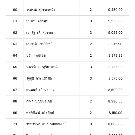
60
วรสรณ์ สุวรรณพนัง
2
9,450.00
61
มนตรี เจริญสุข
3
9,350.00
62
เอกรัฐ เล็กสุวรรณ
3
9,025.00
63
ธนชาติ เชาว์รักษ์
2
8,912.50
64
ปวัน เพชรอยู่
2
8,872.22
65
นนนที แสงสุริยาภรณ์
3
8,725.00
66
รัฐภูมิ กระแสร์ชล
3
8,575.00
67
ธนพนธ์ เอี่ยมสอาด
1
8,500.00
68
ณพล บุญบูชาไชย
2
8,380.56
69
พลพิพัฒน์ ผโลศิลป์
2
8,150.00
70
รัชชวินทร์ ธนาเกษมพิพัฒน์
3
8,000.00