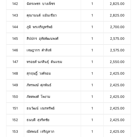
142
ฉัตรเพชร บางเพ็ชร
1
2,825.00
143
คุณานนต์ แม้นเขียว
1
2,825.00
144
ภูมิ พรเจริญทรัพย์
1
2,700.00
145
สิปปกร อุทัยพัฒนพงศ์
1
2,575.00
146
เจษฎากร คำสิงห์
1
2,575.00
147
ทรอยส์ นภสินธุ์ ต้นแขม
1
2,550.00
148
สุกฤษฎิ์ วงศ์จอม
1
2,425.00
149
ภัทรพงษ์ ศุภพันธ์
1
2,425.00
150
ภัคคพงศ์ โพงาม
1
2,425.00
151
ธนวัฒน์ เณรทรัพย์
1
2,425.00
152
ธนบดี สุจริตชัย
1
2,425.00
153
ณัทพนธ์ เจริญลาภ
1
2,425.00