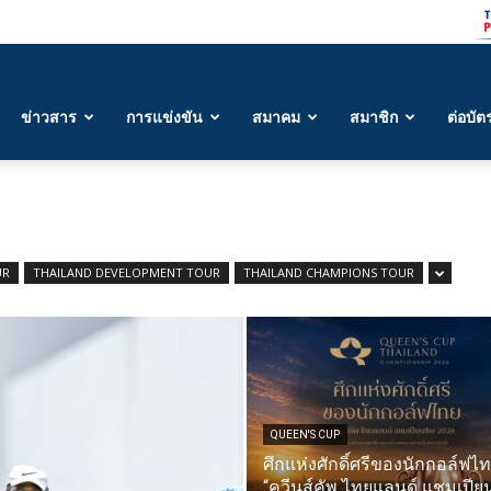
ข่าวสาร
การแข่งขัน
สมาคม
สมาชิก
ต่อบัต
UR
THAILAND DEVELOPMENT TOUR
THAILAND CHAMPIONS TOUR
QUEEN'S CUP
ศึกแห่งศักดิ์ศรีของนักกอล์ฟไ
“ควีนส์คัพ ไทยแลนด์ แชมเปีย