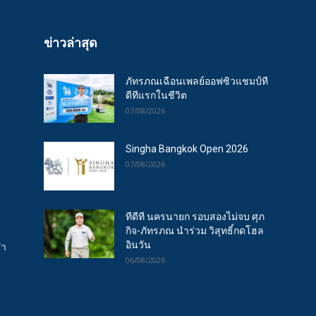
ข่าวล่าสุด
ภัทรภณเฉือนเพลย์ออฟซิวแชมป์ที
ดีทีแรกในชีวิต
07/08/2026
Singha Bangkok Open 2026
07/08/2026
ทีดีที นครนายก รอบสองไม่จบ ศุภ
กิจ-ภัทรภณ นำร่วม วิสุทธิ์กดโฮล
อินวัน
ฬา
06/08/2026