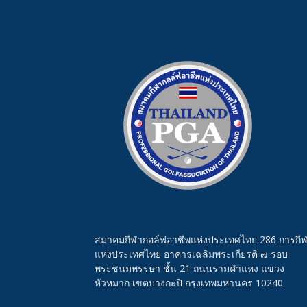
สมาคมกีฬากอล์ฟอาชีพแห่งประเทศไทย 286 การกี
แห่งประเทศไทย อาคารเฉลิมพระเกียรติ ๗ รอบ
พระชนมพรรษา ชั้น 21 ถนนรามคำแหง แขวง
หัวหมาก เขตบางกะปิ กรุงเทพมหานคร 10240