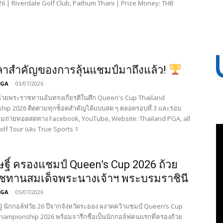
026 | Riverdale Golf Club, Pathum Thani | Prize Money: THB
ลาสำคัญของการลุ้นแชมป์มาถึงแล้ว!
PGA
-
03/07/2026
้วยพระราชทานอันทรงเกียรติในศึก Queen's Cup Thailand
ip 2026 ติดตามทุกช็อตสำคัญได้แบบสด ๆ ตลอดรอบที่ 3 และรอบ
บชมถ่ายทอดสดทาง Facebook, YouTube, Website: Thailand PGA, all
olf Tour และ True Sports 1
ษฐิ์ ครองแชมป์ Queen’s Cup 2026 ถ้วย
ชทานสมเด็จพระนางเจ้าฯ พระบรมราชินี
PGA
-
05/07/2026
หวู่ นักกอล์ฟวัย 26 ปีจากจังหวัดระยอง ผงาดคว้าแชมป์ Queen’s Cup
hampionship 2026 พร้อมจารึกชื่อเป็นนักกอล์ฟคนแรกที่ครองถ้วย