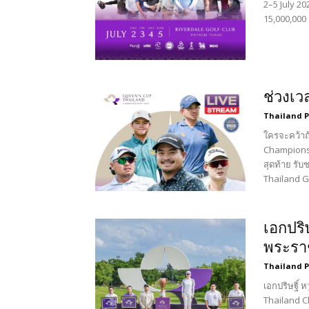
2–5 July 2
15,000,000
ช่วงเว
Thailand 
ใครจะคว้าถ
Championsh
สุดท้าย รั
Thailand G
เอกปริ
พระรา
Thailand 
เอกปริษฐิ์ 
Thailand C