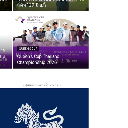
ส์คัพ” 29 มิ.ย.นี้
QUEEN'S CUP
ฟาย
ียน
Queen’s Cup Thailand
Championship 2026
- ผู้สนับสนุนอย่างเป็นทางการ -