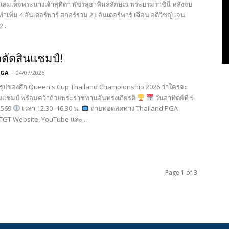
มเด็จพระนางเจ้าสุทิดา พัชรสุธาพิมลลักษณ พระบรมราชินี หลังจบ
ำเพิ่ม 4 อันเดอร์พาร์ สกอร์รวม 23 อันเดอร์พาร์ เฉือน อติวิชญ์ เจน
...
าตัดสินแชมป์!
PGA
-
04/07/2026
สรุปของศึก Queen's Cup Thailand Championship 2026 ว่าใครจะ
องแชมป์ พร้อมคว้าถ้วยพระราชทานอันทรงเกียรติ
วันอาทิตย์ที่ 5
2569
เวลา 12.30–16.30 น.
ถ่ายทอดสดทาง Thailand PGA
TGT Website, YouTube และ...
Page 1 of 3