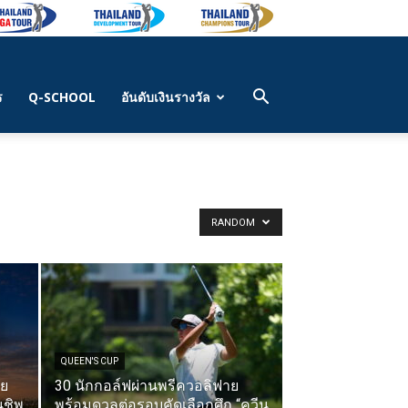
ร
Q-SCHOOL
อันดับเงินรางวัล
RANDOM
QUEEN'S CUP
ทย
30 นักกอล์ฟผ่านพรีควอลิฟาย
นชิพ
พร้อมดวลต่อรอบคัดเลือกศึก “ควีน